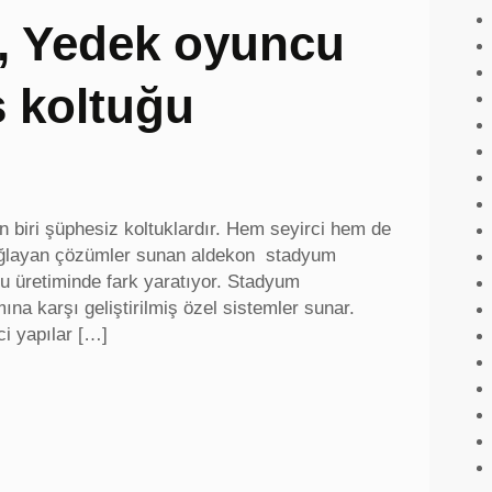
ı, Yedek oyuncu
s koltuğu
n biri şüphesiz koltuklardır. Hem seyirci hem de
sağlayan çözümler sunan aldekon stadyum
ğu üretiminde fark yaratıyor. Stadyum
ına karşı geliştirilmiş özel sistemler sunar.
i yapılar […]