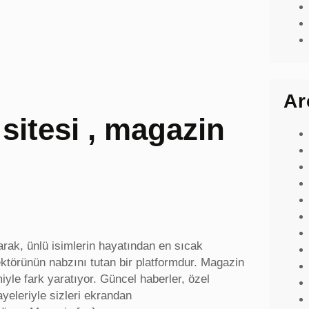
Ar
sitesi , magazin
arak, ünlü isimlerin hayatından en sıcak
ktörünün nabzını tutan bir platformdur. Magazin
imiyle fark yaratıyor. Güncel haberler, özel
kayeleriyle sizleri ekrandan