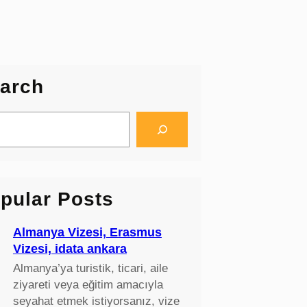
arch
pular Posts
Almanya Vizesi, Erasmus
Vizesi, idata ankara
Almanya’ya turistik, ticari, aile
ziyareti veya eğitim amacıyla
seyahat etmek istiyorsanız, vize