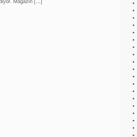
diyor. Magazin […]