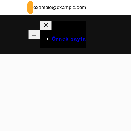
example@example.com
Örnek sayfa