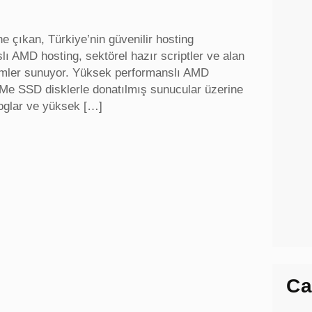
e çıkan, Türkiye’nin güvenilir hosting
slı AMD hosting, sektörel hazır scriptler ve alan
özümler sunuyor. Yüksek performanslı AMD
Me SSD disklerle donatılmış sunucular üzerine
bloglar ve yüksek […]
Ca