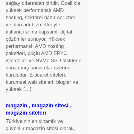
sağlayıcılarından biridir. Özellikle
yüksek performanslı AMD
hosting, sektörel hazır scriptler
ve alan adı hizmetleriyle
kullanıcılarına kapsamlı dijital
çözümler sunuyor. Yüksek
performanslı AMD hosting
paketleri, güçlü AMD EPYC
işlemciler ve NVMe SSD disklerle
donatılmış sunucular üzerine
kuruludur. E-ticaret siteleri,
kurumsal web siteleri, bloglar ve
yüksek […]
magazin , magazin sitesi ,
magazin siteleri
Türkiye’nin en dinamik ve
güvenilir magazin sitesi olarak,