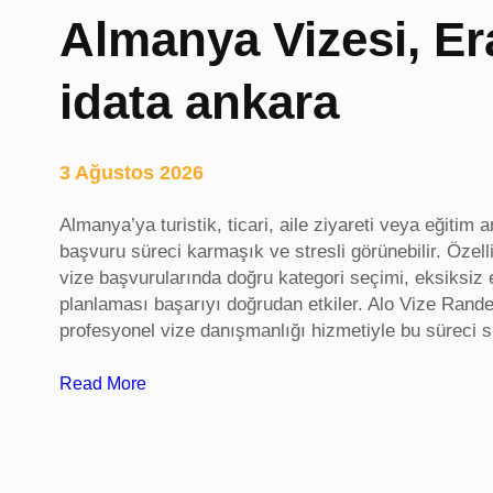
Almanya Vizesi, Er
idata ankara
3 Ağustos 2026
Almanya’ya turistik, ticari, aile ziyareti veya eğitim
başvuru süreci karmaşık ve stresli görünebilir. Öze
vize başvurularında doğru kategori seçimi, eksiksiz
planlaması başarıyı doğrudan etkiler. Alo Vize Rand
profesyonel vize danışmanlığı hizmetiyle bu süreci siz
:
Read More
A
l
m
a