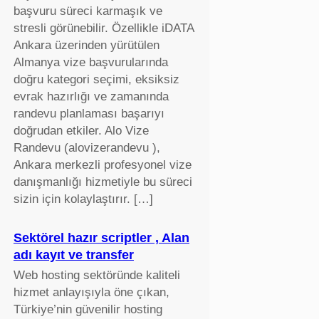
başvuru süreci karmaşık ve
stresli görünebilir. Özellikle iDATA
Ankara üzerinden yürütülen
Almanya vize başvurularında
doğru kategori seçimi, eksiksiz
evrak hazırlığı ve zamanında
randevu planlaması başarıyı
doğrudan etkiler. Alo Vize
Randevu (alovizerandevu ),
Ankara merkezli profesyonel vize
danışmanlığı hizmetiyle bu süreci
sizin için kolaylaştırır. […]
Sektörel hazır scriptler , Alan
adı kayıt ve transfer
Web hosting sektöründe kaliteli
hizmet anlayışıyla öne çıkan,
Türkiye’nin güvenilir hosting