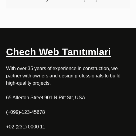
Chech Web Tanıtımlari
With over 35 years of experience in construction, we
partner with owners and design professionals to build
high-quality projects.
65 Allerton Street 901 N Pitt Str, USA
(+099)-123-45678
+02 (231) 0000 11