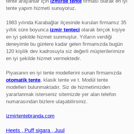
tente arayanlar için
izmirde tente
firması olarak en iyi
tente yapım hizmeti sunuyoruz.
1983 yılında Karabağlar ilçesinde kurulan firmamız 35
yıllık süre boyunca
izmir tenteci
olarak birçok kişiye
en iyi şekilde hizmet sunmuştur. Yılların verdiği
deneyimle bu günlere kadar gelen firmamızda bugün
120 kişilik dev kadrosuyla siz değerli müşterilerimize
en iyi şekilde hizmet vermektedir.
Piyasanın en iyi tente modellerini sunan firmamızda
otomatik tente
, klasik tente ve t. Modül tente
modelleri bulunmaktadır. Siz de hizmetimizden
yararlanmak isterseniz sitemizde yer alan telefon
numarasından bizlere ulaşabilirsiniz.
izmirtentebranda.com
Heets , Puff sigara , Juul