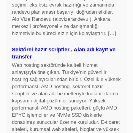
seçimi, eksiksiz evrak hazırlığı ve zamanında
randevu planlaması başarıyı doğrudan etkiler.
Alo Vize Randevu (alovizerandevu ), Ankara
merkezli profesyonel vize danışmanlığı
hizmetiyle bu süreci sizin için kolaylaştırır. […]
Sektörel hazır scriptler , Alan adı kayıt ve
transfer
Web hosting sektöründe kaliteli hizmet
anlayışıyla öne çıkan, Türkiye’nin güvenilir
hosting sağlayıcılarından biridir. Özellikle yüksek
performanslı AMD hosting, sektörel hazır
scriptler ve alan adı hizmetleriyle kullanıcılarına
kapsamlı dijital çözümler sunuyor. Yüksek
performanslı AMD hosting paketleri, güçlü AMD
EPYC işlemciler ve NVMe SSD disklerle
donatılmış sunucular üzerine kuruludur. E-ticaret
siteleri, kurumsal web siteleri, bloglar ve yüksek