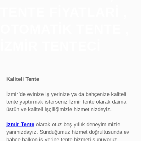
TENTE FIYATLARI ,
OTOMATIK TENTE ,
IZMIR TENTECI
Kaliteli Tente
İzmir’de evinize iş yerinize ya da bahçenize kaliteli
tente yaptırmak isterseniz İzmir tente olarak daima
üstün ve kaliteli işçiliğimizle hizmetinizdeyiz.
izmir Tente
olarak otuz beş yıllık deneyimimizle
yanınızdayız. Sunduğumuz hizmet doğrultusunda ev
bahçe balkon iş yerine tente hizmeti sunuyoruz.