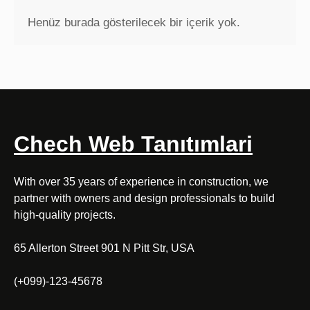
Henüz burada gösterilecek bir içerik yok.
Chech Web Tanıtımlari
With over 35 years of experience in construction, we
partner with owners and design professionals to build
high-quality projects.
65 Allerton Street 901 N Pitt Str, USA
(+099)-123-45678