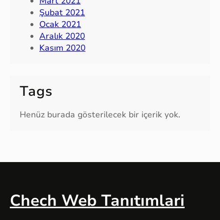
Mart 2021
Şubat 2021
Ocak 2021
Aralık 2020
Kasım 2020
Tags
Henüz burada gösterilecek bir içerik yok.
Chech Web Tanıtımlari