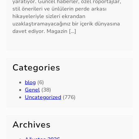
yaratıyor. Güncel haberler, özel röportajlar,
stil önerileri ve ünlülerin perde arkası
hikayeleriyle sizleri ekrandan
uzaklaştıramayacağınız bir içerik dünyasına
davet ediyor. Magazin […]
Categories
blog
(6)
Genel
(38)
Uncategorized
(776)
Archives