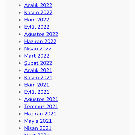
Aralık 2022
Kasım 2022
Ekim 2022
Eylül 2022
Ağustos 2022
Haziran 2022
Nisan 2022
Mart 2022
Şubat 2022
Aralık 2021
Kasım 2021
Ekim 2021
Eylül 2021
Ağustos 2021
Temmuz 2021
Haziran 2021
Mayıs 2021
Nisan 2021