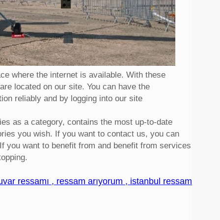
lace where the internet is available. With these
are located on our site. You can have the
ion reliably and by logging into our site
es as a category, contains the most up-to-date
ories you wish. If you want to contact us, you can
f you want to benefit from and benefit from services
stopping.
uvar ressamı , ressam arıyorum , istanbul ressam