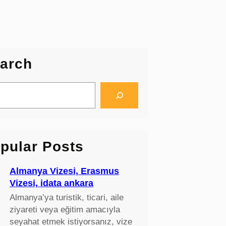
arch
pular Posts
Almanya Vizesi, Erasmus
Vizesi, idata ankara
Almanya’ya turistik, ticari, aile
ziyareti veya eğitim amacıyla
seyahat etmek istiyorsanız, vize