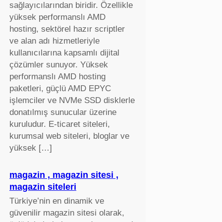
sağlayıcılarından biridir. Özellikle
yüksek performanslı AMD
hosting, sektörel hazır scriptler
ve alan adı hizmetleriyle
kullanıcılarına kapsamlı dijital
çözümler sunuyor. Yüksek
performanslı AMD hosting
paketleri, güçlü AMD EPYC
işlemciler ve NVMe SSD disklerle
donatılmış sunucular üzerine
kuruludur. E-ticaret siteleri,
kurumsal web siteleri, bloglar ve
yüksek […]
magazin , magazin sitesi ,
magazin siteleri
Türkiye’nin en dinamik ve
güvenilir magazin sitesi olarak,