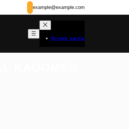
example@example.com
Örnek sayfa
AL RADOMES