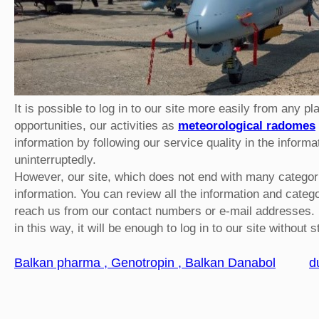
It is possible to log in to our site more easily from any p
opportunities, our activities as
meteorological radomes
information by following our service quality in the informat
uninterruptedly.
However, our site, which does not end with many categori
information. You can review all the information and categ
reach us from our contact numbers or e-mail addresses. I
in this way, it will be enough to log in to our site without 
Balkan pharma , Genotropin , Balkan Danabol
d