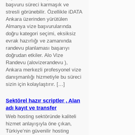
başvuru süreci karmaşık ve
stresli görünebilir. Özellikle iDATA
Ankara üzerinden yürütülen
Almanya vize başvurularında
doğru kategori seçimi, eksiksiz
evrak hazırlığı ve zamanında
randevu planlaması başarıyı
doğrudan etkiler. Alo Vize
Randevu (alovizerandevu ),
Ankara merkezli profesyonel vize
danışmanlığı hizmetiyle bu süreci
sizin için kolaylaştırır. […]
Sektörel hazır scriptler , Alan
adı kayıt ve transfer
Web hosting sektöründe kaliteli
hizmet anlayışıyla öne çıkan,
Türkiye’nin güvenilir hosting