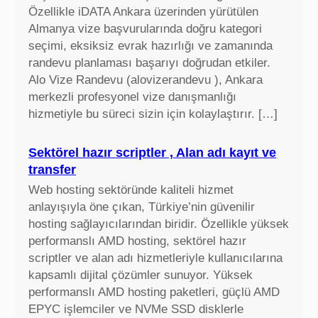
Özellikle iDATA Ankara üzerinden yürütülen
Almanya vize başvurularında doğru kategori
seçimi, eksiksiz evrak hazırlığı ve zamanında
randevu planlaması başarıyı doğrudan etkiler.
Alo Vize Randevu (alovizerandevu ), Ankara
merkezli profesyonel vize danışmanlığı
hizmetiyle bu süreci sizin için kolaylaştırır. […]
Sektörel hazır scriptler , Alan adı kayıt ve
transfer
Web hosting sektöründe kaliteli hizmet
anlayışıyla öne çıkan, Türkiye’nin güvenilir
hosting sağlayıcılarından biridir. Özellikle yüksek
performanslı AMD hosting, sektörel hazır
scriptler ve alan adı hizmetleriyle kullanıcılarına
kapsamlı dijital çözümler sunuyor. Yüksek
performanslı AMD hosting paketleri, güçlü AMD
EPYC işlemciler ve NVMe SSD disklerle