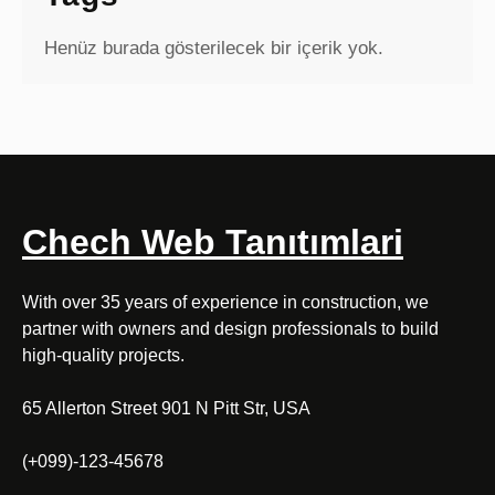
Henüz burada gösterilecek bir içerik yok.
Chech Web Tanıtımlari
With over 35 years of experience in construction, we
partner with owners and design professionals to build
high-quality projects.
65 Allerton Street 901 N Pitt Str, USA
(+099)-123-45678