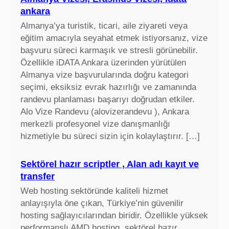
ankara
Almanya’ya turistik, ticari, aile ziyareti veya
eğitim amacıyla seyahat etmek istiyorsanız, vize
başvuru süreci karmaşık ve stresli görünebilir.
Özellikle iDATA Ankara üzerinden yürütülen
Almanya vize başvurularında doğru kategori
seçimi, eksiksiz evrak hazırlığı ve zamanında
randevu planlaması başarıyı doğrudan etkiler.
Alo Vize Randevu (alovizerandevu ), Ankara
merkezli profesyonel vize danışmanlığı
hizmetiyle bu süreci sizin için kolaylaştırır. […]
Sektörel hazır scriptler , Alan adı kayıt ve
transfer
Web hosting sektöründe kaliteli hizmet
anlayışıyla öne çıkan, Türkiye’nin güvenilir
hosting sağlayıcılarından biridir. Özellikle yüksek
performanslı AMD hosting, sektörel hazır