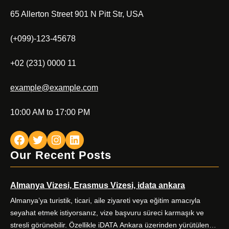
65 Allerton Street 901 N Pitt Str, USA
(+099)-123-45678
+02 (231) 0000 11
example@example.com
10:00 AM to 17:00 PM
Facebook
Twitter
Instagram
LinkedIn
Our Recent Posts
Almanya Vizesi, Erasmus Vizesi, idata ankara
Almanya’ya turistik, ticari, aile ziyareti veya eğitim amacıyla
seyahat etmek istiyorsanız, vize başvuru süreci karmaşık ve
stresli görünebilir. Özellikle iDATA Ankara üzerinden yürütülen