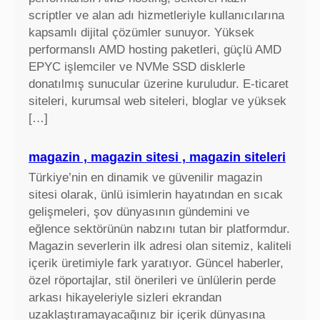
scriptler ve alan adı hizmetleriyle kullanıcılarına
kapsamlı dijital çözümler sunuyor. Yüksek
performanslı AMD hosting paketleri, güçlü AMD
EPYC işlemciler ve NVMe SSD disklerle
donatılmış sunucular üzerine kuruludur. E-ticaret
siteleri, kurumsal web siteleri, bloglar ve yüksek
[…]
magazin , magazin sitesi , magazin siteleri
Türkiye’nin en dinamik ve güvenilir magazin
sitesi olarak, ünlü isimlerin hayatından en sıcak
gelişmeleri, şov dünyasının gündemini ve
eğlence sektörünün nabzını tutan bir platformdur.
Magazin severlerin ilk adresi olan sitemiz, kaliteli
içerik üretimiyle fark yaratıyor. Güncel haberler,
özel röportajlar, stil önerileri ve ünlülerin perde
arkası hikayeleriyle sizleri ekrandan
uzaklaştıramayacağınız bir içerik dünyasına