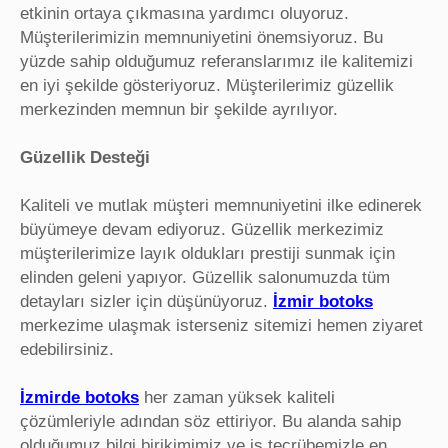
etkinin ortaya çıkmasına yardımcı oluyoruz.
Müşterilerimizin memnuniyetini önemsiyoruz. Bu
yüzde sahip olduğumuz referanslarımız ile kalitemizi
en iyi şekilde gösteriyoruz. Müşterilerimiz güzellik
merkezinden memnun bir şekilde ayrılıyor.
Güzellik Desteği
Kaliteli ve mutlak müşteri memnuniyetini ilke edinerek
büyümeye devam ediyoruz. Güzellik merkezimiz
müşterilerimize layık oldukları prestiji sunmak için
elinden geleni yapıyor. Güzellik salonumuzda tüm
detayları sizler için düşünüyoruz.
İzmir botoks
merkezime ulaşmak isterseniz sitemizi hemen ziyaret
edebilirsiniz.
İzmirde botoks
her zaman yüksek kaliteli
çözümleriyle adından söz ettiriyor. Bu alanda sahip
olduğumuz bilgi birikimimiz ve iş tecrübemizle en