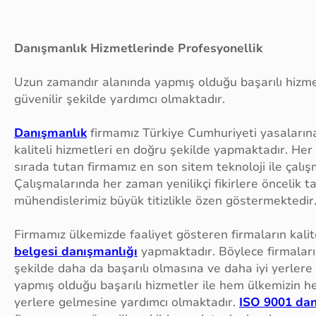
Danışmanlık Hizmetlerinde Profesyonellik
Uzun zamandır alanında yapmış olduğu başarılı hizme
güvenilir şekilde yardımcı olmaktadır.
Danışmanlık
firmamız Türkiye Cumhuriyeti yasalarına
kaliteli hizmetleri en doğru şekilde yapmaktadır. He
sırada tutan firmamız en son sitem teknoloji ile ça
Çalışmalarında her zaman yenilikçi fikirlere öncelik 
mühendislerimiz büyük titizlikle özen göstermektedir
Firmamız ülkemizde faaliyet gösteren firmaların kalite
belgesi danışmanlığı
yapmaktadır. Böylece firmalar
şekilde daha da başarılı olmasına ve daha iyi yerler
yapmış olduğu başarılı hizmetler ile hem ülkemizin 
yerlere gelmesine yardımcı olmaktadır.
ISO 9001 dan