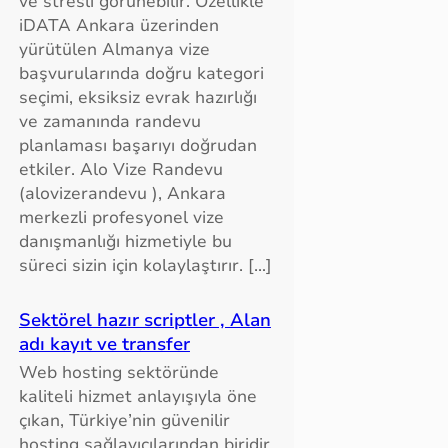
ve stresli görünebilir. Özellikle
iDATA Ankara üzerinden
yürütülen Almanya vize
başvurularında doğru kategori
seçimi, eksiksiz evrak hazırlığı
ve zamanında randevu
planlaması başarıyı doğrudan
etkiler. Alo Vize Randevu
(alovizerandevu ), Ankara
merkezli profesyonel vize
danışmanlığı hizmetiyle bu
süreci sizin için kolaylaştırır. […]
Sektörel hazır scriptler , Alan
adı kayıt ve transfer
Web hosting sektöründe
kaliteli hizmet anlayışıyla öne
çıkan, Türkiye’nin güvenilir
hosting sağlayıcılarından biridir.