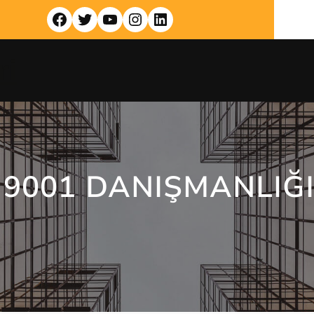
Facebook
Twitter
YouTube
Instagram
LinkedIn
ri
 9001 DANIŞMANLIĞI 