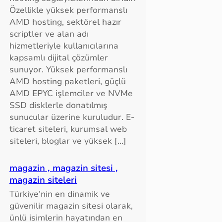
Özellikle yüksek performanslı
AMD hosting, sektörel hazır
scriptler ve alan adı
hizmetleriyle kullanıcılarına
kapsamlı dijital çözümler
sunuyor. Yüksek performanslı
AMD hosting paketleri, güçlü
AMD EPYC işlemciler ve NVMe
SSD disklerle donatılmış
sunucular üzerine kuruludur. E-
ticaret siteleri, kurumsal web
siteleri, bloglar ve yüksek […]
magazin , magazin sitesi ,
magazin siteleri
Türkiye’nin en dinamik ve
güvenilir magazin sitesi olarak,
ünlü isimlerin hayatından en