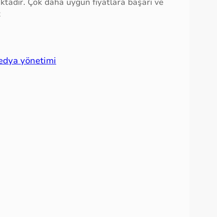
ktadır. Çok daha uygun fiyatlara başarı ve
z
medya yönetimi