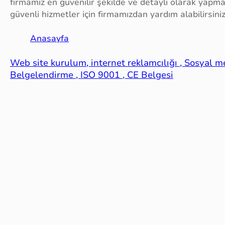
firmamız en güvenilir şekilde ve detaylı olarak yapma
güvenli hizmetler için firmamızdan yardım alabilirsini
Anasayfa
Web site kurulum, internet reklamcılığı , Sosyal 
Belgelendirme , ISO 9001 , CE Belgesi