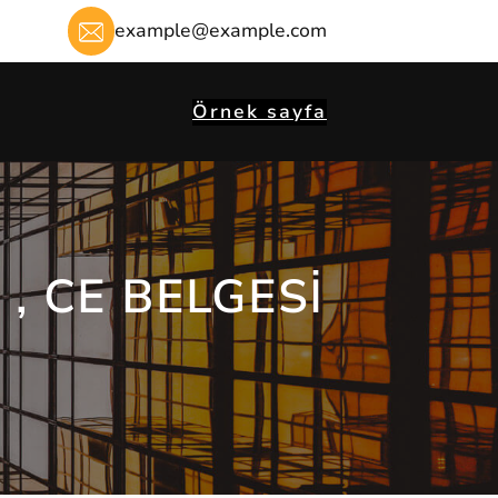
example@example.com
Örnek sayfa
, CE BELGESI