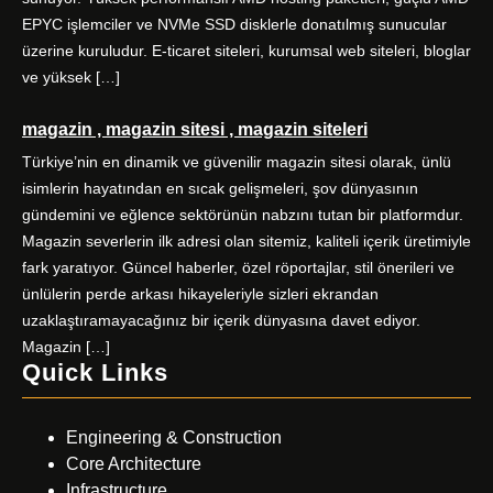
EPYC işlemciler ve NVMe SSD disklerle donatılmış sunucular
üzerine kuruludur. E-ticaret siteleri, kurumsal web siteleri, bloglar
ve yüksek […]
magazin , magazin sitesi , magazin siteleri
Türkiye’nin en dinamik ve güvenilir magazin sitesi olarak, ünlü
isimlerin hayatından en sıcak gelişmeleri, şov dünyasının
gündemini ve eğlence sektörünün nabzını tutan bir platformdur.
Magazin severlerin ilk adresi olan sitemiz, kaliteli içerik üretimiyle
fark yaratıyor. Güncel haberler, özel röportajlar, stil önerileri ve
ünlülerin perde arkası hikayeleriyle sizleri ekrandan
uzaklaştıramayacağınız bir içerik dünyasına davet ediyor.
Magazin […]
Quick Links
Engineering & Construction
Core Architecture
Infrastructure