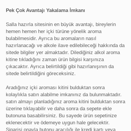
Pek Çok Avantajı Yakalama İmkanı
Salla hazırla sitesinin en büyük avantajı, bireylerin
hemen hemen her içki türüne yönelik aroma
bulabilmesidir. Ayrıca bu aromaların nasıl
hazırlanacağı ve alkole ilave edilebileceği hakkında da
sitede bilgiler yer almaktadır. Dilediğiniz alkol aroma
kitine tıkladığını zaman ürün bilgisi karşınıza
çıkacaktır. Ayrıca belirtildiği gibi hazırlanışının da
sitede belirtildiğini göreceksiniz.
Aradığınız içki aroması kitini bulduktan sonra
kolaylıkla satın alabilme imkanınız da bulunmaktadır.
satın almayı planladığınız aroma kitini bulduktan sonra
üzerine tıklayabilir ve daha sonra da sepete ekle
butonuna basabilirsiniz. Bu sayede ürün sepetinize
eklenecektir ve ödemeye uygun hale gelecektir.
Siparişi onayla butonu aracılığı ile kredi kartı veya