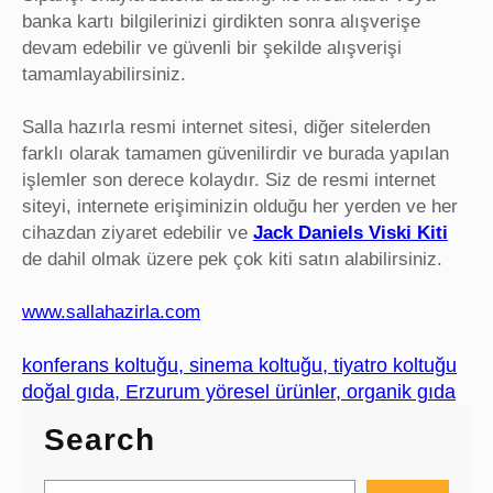
banka kartı bilgilerinizi girdikten sonra alışverişe
devam edebilir ve güvenli bir şekilde alışverişi
tamamlayabilirsiniz.
Salla hazırla resmi internet sitesi, diğer sitelerden
farklı olarak tamamen güvenilirdir ve burada yapılan
işlemler son derece kolaydır. Siz de resmi internet
siteyi, internete erişiminizin olduğu her yerden ve her
cihazdan ziyaret edebilir ve
Jack Daniels Viski Kiti
de dahil olmak üzere pek çok kiti satın alabilirsiniz.
www.sallahazirla.com
konferans koltuğu, sinema koltuğu, tiyatro koltuğu
doğal gıda, Erzurum yöresel ürünler, organik gıda
Search
S