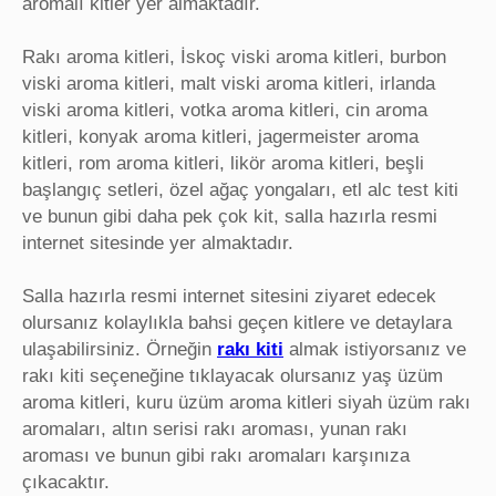
aromalı kitler yer almaktadır.
Rakı aroma kitleri, İskoç viski aroma kitleri, burbon
viski aroma kitleri, malt viski aroma kitleri, irlanda
viski aroma kitleri, votka aroma kitleri, cin aroma
kitleri, konyak aroma kitleri, jagermeister aroma
kitleri, rom aroma kitleri, likör aroma kitleri, beşli
başlangıç setleri, özel ağaç yongaları, etl alc test kiti
ve bunun gibi daha pek çok kit, salla hazırla resmi
internet sitesinde yer almaktadır.
Salla hazırla resmi internet sitesini ziyaret edecek
olursanız kolaylıkla bahsi geçen kitlere ve detaylara
ulaşabilirsiniz. Örneğin
rakı kiti
almak istiyorsanız ve
rakı kiti seçeneğine tıklayacak olursanız yaş üzüm
aroma kitleri, kuru üzüm aroma kitleri siyah üzüm rakı
aromaları, altın serisi rakı aroması, yunan rakı
aroması ve bunun gibi rakı aromaları karşınıza
çıkacaktır.