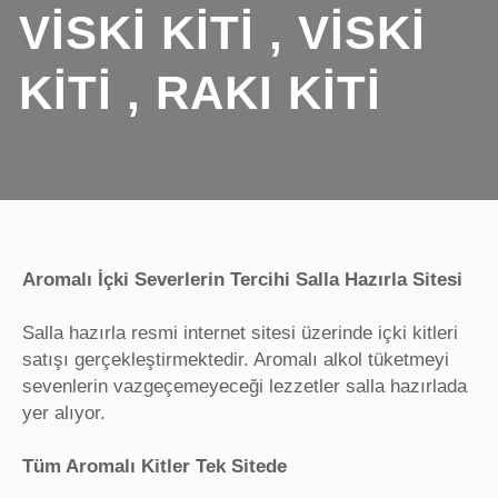
VISKI KITI , VISKI
KITI , RAKI KITI
Aromalı İçki Severlerin Tercihi Salla Hazırla Sitesi
Salla hazırla resmi internet sitesi üzerinde içki kitleri
satışı gerçekleştirmektedir. Aromalı alkol tüketmeyi
sevenlerin vazgeçemeyeceği lezzetler salla hazırlada
yer alıyor.
Tüm Aromalı Kitler Tek Sitede