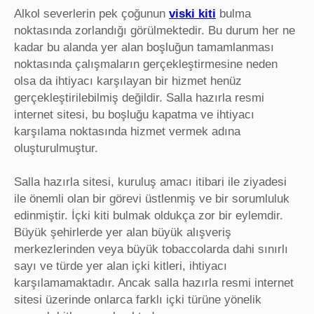
Alkol severlerin pek çoğunun
viski kiti
bulma
noktasında zorlandığı görülmektedir. Bu durum her ne
kadar bu alanda yer alan boşluğun tamamlanması
noktasında çalışmaların gerçekleştirmesine neden
olsa da ihtiyacı karşılayan bir hizmet henüz
gerçekleştirilebilmiş değildir. Salla hazırla resmi
internet sitesi, bu boşluğu kapatma ve ihtiyacı
karşılama noktasında hizmet vermek adına
oluşturulmuştur.
Salla hazırla sitesi, kuruluş amacı itibari ile ziyadesi
ile önemli olan bir görevi üstlenmiş ve bir sorumluluk
edinmiştir. İçki kiti bulmak oldukça zor bir eylemdir.
Büyük şehirlerde yer alan büyük alışveriş
merkezlerinden veya büyük tobaccolarda dahi sınırlı
sayı ve türde yer alan içki kitleri, ihtiyacı
karşılamamaktadır. Ancak salla hazırla resmi internet
sitesi üzerinde onlarca farklı içki türüne yönelik