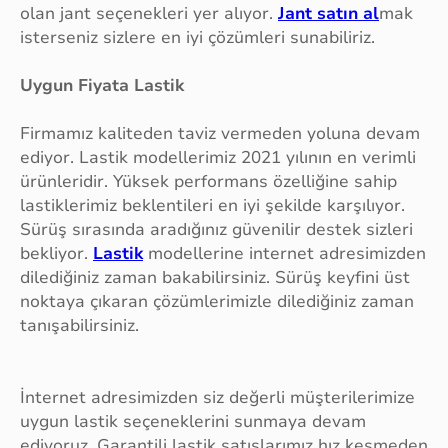
olan jant seçenekleri yer alıyor.
Jant satın al
mak
isterseniz sizlere en iyi çözümleri sunabiliriz.
Uygun Fiyata Lastik
Firmamız kaliteden taviz vermeden yoluna devam
ediyor. Lastik modellerimiz 2021 yılının en verimli
ürünleridir. Yüksek performans özelliğine sahip
lastiklerimiz beklentileri en iyi şekilde karşılıyor.
Sürüş sırasında aradığınız güvenilir destek sizleri
bekliyor.
Lastik
modellerine internet adresimizden
dilediğiniz zaman bakabilirsiniz. Sürüş keyfini üst
noktaya çıkaran çözümlerimizle dilediğiniz zaman
tanışabilirsiniz.
İnternet adresimizden siz değerli müşterilerimize
uygun lastik seçeneklerini sunmaya devam
ediyoruz. Garantili lastik satışlarımız hız kesmeden