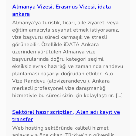
Almanya Vizesi, Erasmus Vizesi, idata
ankara
Almanya’ya turistik, ticari, aile ziyareti veya
eğitim amacıyla seyahat etmek istiyorsanız,
vize başvuru süreci karmaşık ve stresli
görünebilir. Özellikle iDATA Ankara
üzerinden yürütülen Almanya vize
başvurularında doğru kategori seçimi,
eksiksiz evrak hazırlığı ve zamanında randevu
planlaması başarıyı doğrudan etkiler. Alo
Vize Randevu (alovizerandevu ), Ankara
merkezli profesyonel vize danışmanlığı
hizmetiyle bu süreci sizin için kolaylaştırır. […]
Sektörel hazır scriptler , Alan adı kayıt ve
transfer
Web hosting sektöründe kaliteli hizmet
anlayışıyla öne çıkan, Türkiye’nin güvenilir