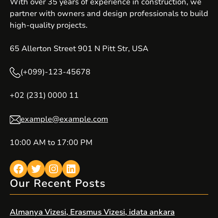
With over 35 years of experience in construction, we
partner with owners and design professionals to build
high-quality projects.
65 Allerton Street 901 N Pitt Str, USA
(+099)-123-45678
+02 (231) 0000 11
example@example.com
10:00 AM to 17:00 PM
Facebook
Twitter
Instagram
LinkedIn
Our Recent Posts
Almanya Vizesi, Erasmus Vizesi, idata ankara