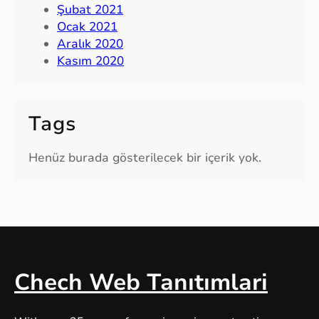
Şubat 2021
Ocak 2021
Aralık 2020
Kasım 2020
Tags
Henüz burada gösterilecek bir içerik yok.
Chech Web Tanıtımlari