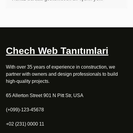
Chech Web Tanıtımlari
With over 35 years of experience in construction, we
partner with owners and design professionals to build
high-quality projects.
65 Allerton Street 901 N Pitt Str, USA
(+099)-123-45678
+02 (231) 0000 11