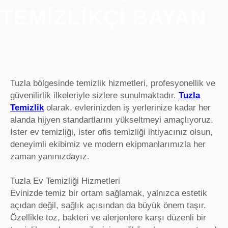
TEMIZLIKÇI BAYAN
Tuzla bölgesinde temizlik hizmetleri, profesyonellik ve
güvenilirlik ilkeleriyle sizlere sunulmaktadır.
Tuzla
Temizlik
olarak, evlerinizden iş yerlerinize kadar her
alanda hijyen standartlarını yükseltmeyi amaçlıyoruz.
İster ev temizliği, ister ofis temizliği ihtiyacınız olsun,
deneyimli ekibimiz ve modern ekipmanlarımızla her
zaman yanınızdayız.
Tuzla Ev Temizliği Hizmetleri
Evinizde temiz bir ortam sağlamak, yalnızca estetik
açıdan değil, sağlık açısından da büyük önem taşır.
Özellikle toz, bakteri ve alerjenlere karşı düzenli bir