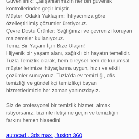
Güvenilirlik: Çalışanlarımızın her biri güvenlik
kontrollerinden geçirilmiştir.
Müşteri Odaklı Yaklaşım: İhtiyacınıza göre
özelleştirilmiş çözümler üretiyoruz.
Çevre Dostu Ürünler: Sağlığınızı ve çevrenizi koruyan
malzemeler kullanıyoruz.
Temiz Bir Yaşam İçin Bize Ulaşın!
Hijyenik bir yaşam alanı, sağlıklı bir hayatın temelidir.
Tuzla Temizlik olarak, hem bireysel hem de kurumsal
müşterilerimize ihtiyaçlarına uygun, hızlı ve etkili
çözümler sunuyoruz. Tuzla’da ev temizliği, ofis
temizliği ve gündelikçi temizlikçi bayan
hizmetlerimizle her zaman yanınızdayız.
Siz de profesyonel bir temizlik hizmeti almak
istiyorsanız, bizimle iletişime geçin ve temizliğin
farkını hemen hissedin!
autocad , 3ds max , fusion 360