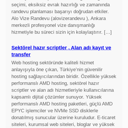
seçimi, eksiksiz evrak hazırlığı ve zamanında
randevu planlaması başarıyı doğrudan etkiler.
Alo Vize Randevu (alovizerandevu ), Ankara
merkezli profesyonel vize danışmanlığı
hizmetiyle bu süreci sizin için kolaylaştırır. […]
Sektörel hazır scriptler , Alan adı kayıt ve
transfer
Web hosting sektöründe kaliteli hizmet
anlayışıyla öne çıkan, Türkiye’nin güvenilir
hosting sağlayıcılarından biridir. Özellikle yüksek
performanslı AMD hosting, sektörel hazır
scriptler ve alan adı hizmetleriyle kullanıcılarına
kapsamlı dijital çözümler sunuyor. Yüksek
performanslı AMD hosting paketleri, güçlü AMD
EPYC işlemciler ve NVMe SSD disklerle
donatılmış sunucular üzerine kuruludur. E-ticaret
siteleri, kurumsal web siteleri, bloglar ve yüksek