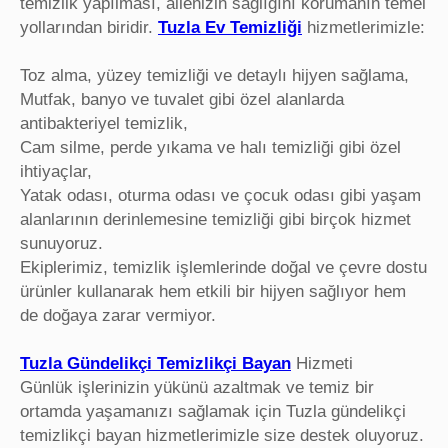
temizlik yapılması, ailenizin sağlığını korumanın temel
yollarından biridir.
Tuzla Ev Temizliği
hizmetlerimizle:
Toz alma, yüzey temizliği ve detaylı hijyen sağlama,
Mutfak, banyo ve tuvalet gibi özel alanlarda
antibakteriyel temizlik,
Cam silme, perde yıkama ve halı temizliği gibi özel
ihtiyaçlar,
Yatak odası, oturma odası ve çocuk odası gibi yaşam
alanlarının derinlemesine temizliği gibi birçok hizmet
sunuyoruz.
Ekiplerimiz, temizlik işlemlerinde doğal ve çevre dostu
ürünler kullanarak hem etkili bir hijyen sağlıyor hem
de doğaya zarar vermiyor.
Tuzla Gündelikçi Temizlikçi Bayan
Hizmeti
Günlük işlerinizin yükünü azaltmak ve temiz bir
ortamda yaşamanızı sağlamak için Tuzla gündelikçi
temizlikçi bayan hizmetlerimizle size destek oluyoruz.