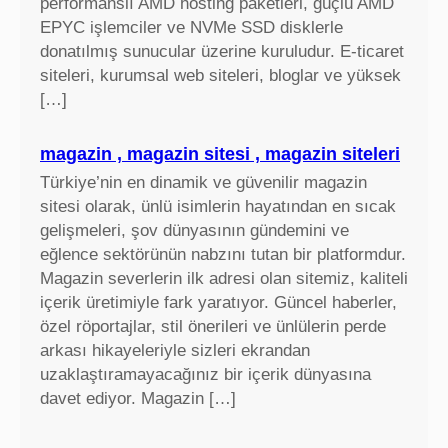
performanslı AMD hosting paketleri, güçlü AMD
EPYC işlemciler ve NVMe SSD disklerle
donatılmış sunucular üzerine kuruludur. E-ticaret
siteleri, kurumsal web siteleri, bloglar ve yüksek
[…]
magazin , magazin sitesi , magazin siteleri
Türkiye’nin en dinamik ve güvenilir magazin
sitesi olarak, ünlü isimlerin hayatından en sıcak
gelişmeleri, şov dünyasının gündemini ve
eğlence sektörünün nabzını tutan bir platformdur.
Magazin severlerin ilk adresi olan sitemiz, kaliteli
içerik üretimiyle fark yaratıyor. Güncel haberler,
özel röportajlar, stil önerileri ve ünlülerin perde
arkası hikayeleriyle sizleri ekrandan
uzaklaştıramayacağınız bir içerik dünyasına
davet ediyor. Magazin […]