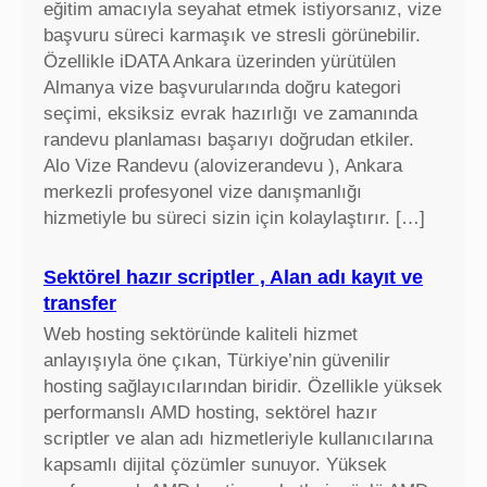
eğitim amacıyla seyahat etmek istiyorsanız, vize
başvuru süreci karmaşık ve stresli görünebilir.
Özellikle iDATA Ankara üzerinden yürütülen
Almanya vize başvurularında doğru kategori
seçimi, eksiksiz evrak hazırlığı ve zamanında
randevu planlaması başarıyı doğrudan etkiler.
Alo Vize Randevu (alovizerandevu ), Ankara
merkezli profesyonel vize danışmanlığı
hizmetiyle bu süreci sizin için kolaylaştırır. […]
Sektörel hazır scriptler , Alan adı kayıt ve
transfer
Web hosting sektöründe kaliteli hizmet
anlayışıyla öne çıkan, Türkiye’nin güvenilir
hosting sağlayıcılarından biridir. Özellikle yüksek
performanslı AMD hosting, sektörel hazır
scriptler ve alan adı hizmetleriyle kullanıcılarına
kapsamlı dijital çözümler sunuyor. Yüksek