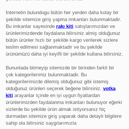
İnternetin bulundugu bütün her yerden daha kolay bir
şekilde sitemize giriş yapma imkanları bulunmaktadir.
Bu imkanlar sayesinde
rakı kiti
satışlarımızdan ve
ürünlerimizdende faydalana bliirsiniz almiş olduğunuz
bütün ürünler hızlı bir şekilde kargo verilerek sizlere
teslim edilmesi sağlanmaktadir ve bu şekilde
ürünümüzü daha iyi keyifli bir şekilde kullana bilirsiniz.
Bununlada bitmeyip sitemizde bir birinden farkli bir
çok kategorilerimiz bulunmaktadir. Bu
kategorilerimizde dilemiş olduğunuz gibi istemiş
olduğunuz ürünleri seçerek beğene bilirsiniz.
votka
kiti
arayanlar içinde en iyi uygun fiyatlardan
ürünlerimizden faydalanma imkanları bulunuyor eğerki
sizlerde bu şekilde ürün almak istiyorsanız hiç
durmadan sitemize giriş yaparak daha detayli bilgilere
sahip ola bilirsiniz saygılarımızla