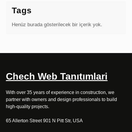
Tags
Henüz burada gösterilecek bir içerik yok.
Chech Web Tanıtımlari
With over 35 years of experience in construction, we
partner with owners and design professionals to build
high-quality projects.
65 Allerton Street 901 N Pitt Str, USA