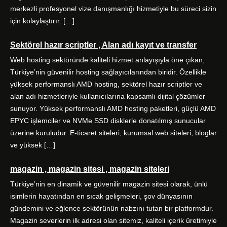
merkezli profesyonel vize danışmanlığı hizmetiyle bu süreci sizin
için kolaylaştırır. […]
Sektörel hazır scriptler , Alan adı kayıt ve transfer
Web hosting sektöründe kaliteli hizmet anlayışıyla öne çıkan,
Türkiye’nin güvenilir hosting sağlayıcılarından biridir. Özellikle
yüksek performanslı AMD hosting, sektörel hazır scriptler ve
alan adı hizmetleriyle kullanıcılarına kapsamlı dijital çözümler
sunuyor. Yüksek performanslı AMD hosting paketleri, güçlü AMD
EPYC işlemciler ve NVMe SSD disklerle donatılmış sunucular
üzerine kuruludur. E-ticaret siteleri, kurumsal web siteleri, bloglar
ve yüksek […]
magazin , magazin sitesi , magazin siteleri
Türkiye’nin en dinamik ve güvenilir magazin sitesi olarak, ünlü
isimlerin hayatından en sıcak gelişmeleri, şov dünyasının
gündemini ve eğlence sektörünün nabzını tutan bir platformdur.
Magazin severlerin ilk adresi olan sitemiz, kaliteli içerik üretimiyle