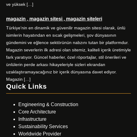
ve yüksek […]
magazin , magazin sitesi , magazin siteleri
Türkiye’nin en dinamik ve güvenilir magazin sitesi olarak, ünlü
isimlerin hayatından en sıcak gelişmeleri, şov dünyasının
gündemini ve eğlence sektörünün nabzını tutan bir platformdur.
Magazin severlerin ilk adresi olan sitemiz, kaliteli içerik üretimiyle
fark yaratıyor. Güncel haberler, özel röportajlar, stil önerileri ve
ünlülerin perde arkası hikayeleriyle sizleri ekrandan
uzaklaştıramayacağınız bir içerik dünyasına davet ediyor.
Magazin […]
Quick Links
Engineering & Construction
Core Architecture
Infrastructure
Sustainability Services
Worldwide Provider