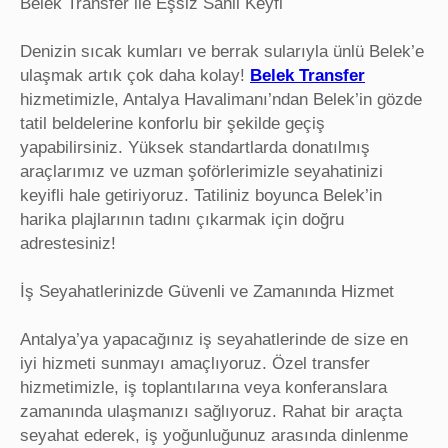
Belek Transfer ile Eşsiz Sahil Keyfi
Denizin sıcak kumları ve berrak sularıyla ünlü Belek’e
ulaşmak artık çok daha kolay!
Belek Transfer
hizmetimizle, Antalya Havalimanı’ndan Belek’in gözde
tatil beldelerine konforlu bir şekilde geçiş
yapabilirsiniz. Yüksek standartlarda donatılmış
araçlarımız ve uzman şoförlerimizle seyahatinizi
keyifli hale getiriyoruz. Tatiliniz boyunca Belek’in
harika plajlarının tadını çıkarmak için doğru
adrestesiniz!
İş Seyahatlerinizde Güvenli ve Zamanında Hizmet
Antalya’ya yapacağınız iş seyahatlerinde de size en
iyi hizmeti sunmayı amaçlıyoruz. Özel transfer
hizmetimizle, iş toplantılarına veya konferanslara
zamanında ulaşmanızı sağlıyoruz. Rahat bir araçta
seyahat ederek, iş yoğunluğunuz arasında dinlenme