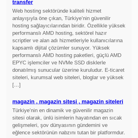
transfer
Web hosting sektöründe kaliteli hizmet
anlayışıyla öne çıkan, Türkiye’nin güvenilir
hosting sağlayıcılarından biridir. Özellikle yüksek
performanslı AMD hosting, sektörel hazır
scriptler ve alan adı hizmetleriyle kullanıcılarına
kapsamlı dijital çözümler sunuyor. Yüksek
performanslı AMD hosting paketleri, güçlü AMD
EPYC işlemciler ve NVMe SSD disklerle
donatılmış sunucular üzerine kuruludur. E-ticaret
siteleri, kurumsal web siteleri, bloglar ve yüksek
[…]
magazin , magazin sitesi , magazin siteleri
Türkiye’nin en dinamik ve güvenilir magazin
sitesi olarak, ünlü isimlerin hayatından en sıcak
gelişmeleri, şov dünyasının gündemini ve
eğlence sektörünün nabzını tutan bir platformdur.