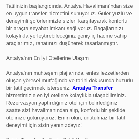
Tatilinizin başlangıcında, Antalya Havalimanı’ndan size
en uygun transfer hizmetini sunuyoruz. Güler yüzlü ve
deneyimli şoförlerimizle sizleri karşılayarak konforlu
bir araçta seyahat imkanı sağlıyoruz. Bagajlarınızı
kolaylıkla yerleştirebileceğiniz geniş iç hacme sahip
araçlarımız, rahatınızı düşünerek tasarlanmıştır.
Antalya’nın En İyi Otellerine Ulaşım
Antalya’nın muhteşem plajlarında, enfes lezzetlerden
oluşan yöresel mutfağında ve tarihi dokusunda huzurlu
bir tatil geçirmek isterseniz,
Antalya Transfer
hizmetimizle en iyi otellere kolaylıkla ulaşabilirsiniz.
Rezervasyon yaptırdığınız otel için belirlediğiniz
saatte sizi havalimanından alıp, konforlu bir şekilde
otelinize götürüyoruz. Emin olun, unutulmaz bir tatil
deneyimi için sizin yanınızdayız!