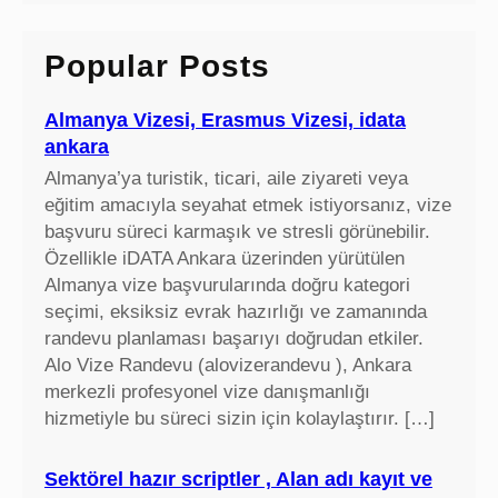
r
c
Popular Posts
h
Almanya Vizesi, Erasmus Vizesi, idata
ankara
Almanya’ya turistik, ticari, aile ziyareti veya
eğitim amacıyla seyahat etmek istiyorsanız, vize
başvuru süreci karmaşık ve stresli görünebilir.
Özellikle iDATA Ankara üzerinden yürütülen
Almanya vize başvurularında doğru kategori
seçimi, eksiksiz evrak hazırlığı ve zamanında
randevu planlaması başarıyı doğrudan etkiler.
Alo Vize Randevu (alovizerandevu ), Ankara
merkezli profesyonel vize danışmanlığı
hizmetiyle bu süreci sizin için kolaylaştırır. […]
Sektörel hazır scriptler , Alan adı kayıt ve