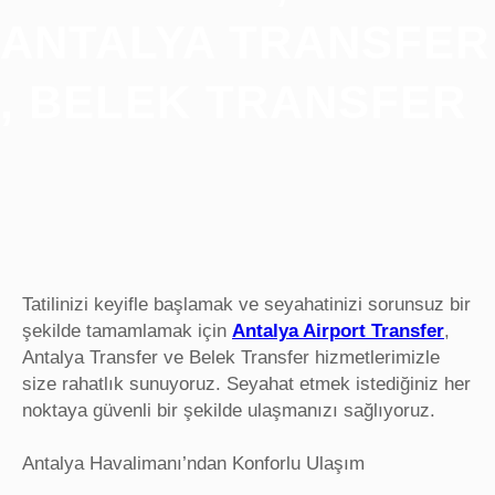
ANTALYA TRANSFER
, BELEK TRANSFER
Tatilinizi keyifle başlamak ve seyahatinizi sorunsuz bir
şekilde tamamlamak için
Antalya Airport Transfer
,
Antalya Transfer ve Belek Transfer hizmetlerimizle
size rahatlık sunuyoruz. Seyahat etmek istediğiniz her
noktaya güvenli bir şekilde ulaşmanızı sağlıyoruz.
Antalya Havalimanı’ndan Konforlu Ulaşım