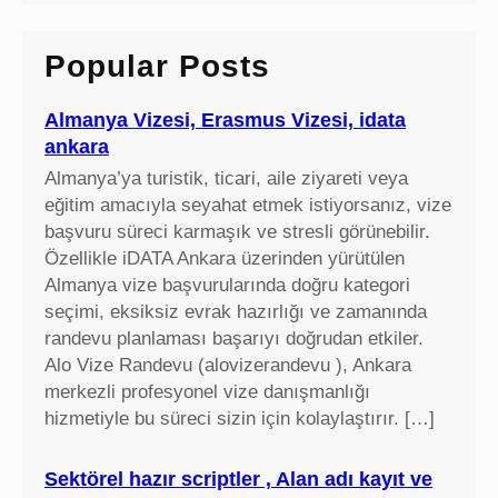
r
c
Popular Posts
h
Almanya Vizesi, Erasmus Vizesi, idata
ankara
Almanya’ya turistik, ticari, aile ziyareti veya
eğitim amacıyla seyahat etmek istiyorsanız, vize
başvuru süreci karmaşık ve stresli görünebilir.
Özellikle iDATA Ankara üzerinden yürütülen
Almanya vize başvurularında doğru kategori
seçimi, eksiksiz evrak hazırlığı ve zamanında
randevu planlaması başarıyı doğrudan etkiler.
Alo Vize Randevu (alovizerandevu ), Ankara
merkezli profesyonel vize danışmanlığı
hizmetiyle bu süreci sizin için kolaylaştırır. […]
Sektörel hazır scriptler , Alan adı kayıt ve