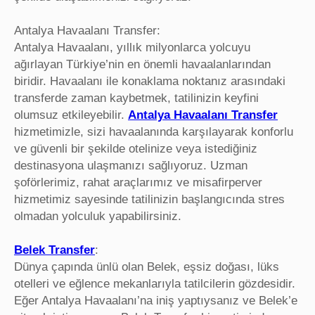
Antalya Havaalanı Transfer:
Antalya Havaalanı, yıllık milyonlarca yolcuyu
ağırlayan Türkiye’nin en önemli havaalanlarından
biridir. Havaalanı ile konaklama noktanız arasındaki
transferde zaman kaybetmek, tatilinizin keyfini
olumsuz etkileyebilir.
Antalya Havaalanı Transfer
hizmetimizle, sizi havaalanında karşılayarak konforlu
ve güvenli bir şekilde otelinize veya istediğiniz
destinasyona ulaşmanızı sağlıyoruz. Uzman
şoförlerimiz, rahat araçlarımız ve misafirperver
hizmetimiz sayesinde tatilinizin başlangıcında stres
olmadan yolculuk yapabilirsiniz.
Belek Transfer
:
Dünya çapında ünlü olan Belek, eşsiz doğası, lüks
otelleri ve eğlence mekanlarıyla tatilcilerin gözdesidir.
Eğer Antalya Havaalanı’na iniş yaptıysanız ve Belek’e