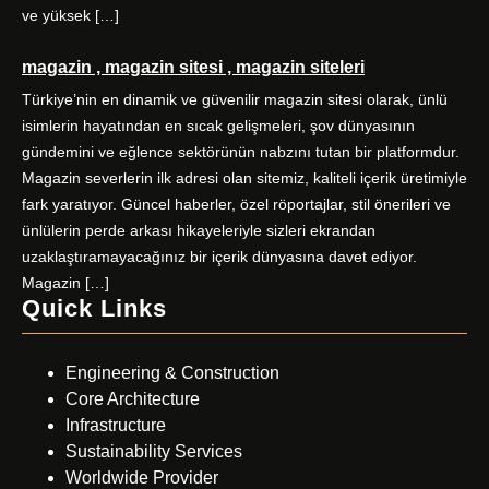
ve yüksek […]
magazin , magazin sitesi , magazin siteleri
Türkiye’nin en dinamik ve güvenilir magazin sitesi olarak, ünlü
isimlerin hayatından en sıcak gelişmeleri, şov dünyasının
gündemini ve eğlence sektörünün nabzını tutan bir platformdur.
Magazin severlerin ilk adresi olan sitemiz, kaliteli içerik üretimiyle
fark yaratıyor. Güncel haberler, özel röportajlar, stil önerileri ve
ünlülerin perde arkası hikayeleriyle sizleri ekrandan
uzaklaştıramayacağınız bir içerik dünyasına davet ediyor.
Magazin […]
Quick Links
Engineering & Construction
Core Architecture
Infrastructure
Sustainability Services
Worldwide Provider