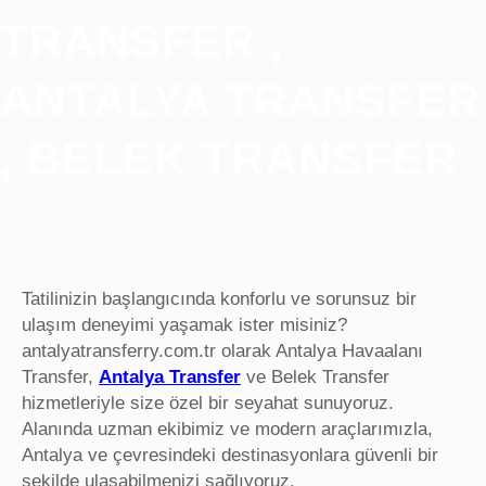
TRANSFER ,
ANTALYA TRANSFER
, BELEK TRANSFER
Tatilinizin başlangıcında konforlu ve sorunsuz bir
ulaşım deneyimi yaşamak ister misiniz?
antalyatransferry.com.tr olarak Antalya Havaalanı
Transfer,
Antalya Transfer
ve Belek Transfer
hizmetleriyle size özel bir seyahat sunuyoruz.
Alanında uzman ekibimiz ve modern araçlarımızla,
Antalya ve çevresindeki destinasyonlara güvenli bir
şekilde ulaşabilmenizi sağlıyoruz.