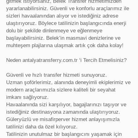
gitmek istiyorsanız, Belek Transfer hizmetimizden
yararlanabilirsiniz. Güvenli ve konforlu araçlarımız ile
sizleri havaalanından alıyor ve istediğiniz adrese
ulaştırıyoruz. Böylece tatilinizin başlangıcında enerji
dolu bir şekilde dinlenmeye ve eğlenmeye
başlayabilirsiniz. Belek’in masmavi denizlerine ve
muhteşem plajlarına ulaşmak artık çok daha kolay!
Neden antalyatransferry.com.tr ‘i Tercih Etmelisiniz?
Güvenli ve hızlı transfer hizmeti sunuyoruz.
Uzman şoförlerimiz, alanında deneyimli ekiplerimiz ve
modern araçlarımızla sizlere kaliteli bir seyahat
imkanı sağlıyoruz.
Havaalanında sizi karşılıyor, bagajlarınızı taşıyor ve
istediğiniz destinasyona zamanında ulaştırıyoruz.
Güleryüzlü ve misafirperver hizmet anlayışımızla
tatilinizi daha da özel kılıyoruz.
Tatilinizin unutulmaz bir başlangıcını yaşamak için