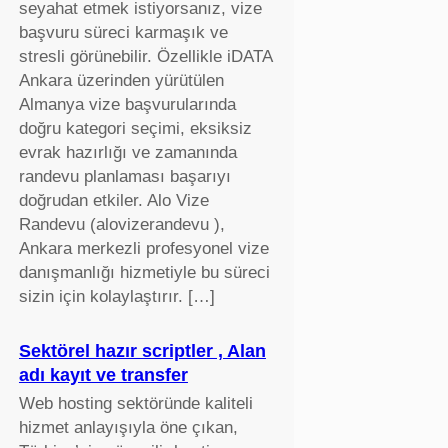
seyahat etmek istiyorsanız, vize
başvuru süreci karmaşık ve
stresli görünebilir. Özellikle iDATA
Ankara üzerinden yürütülen
Almanya vize başvurularında
doğru kategori seçimi, eksiksiz
evrak hazırlığı ve zamanında
randevu planlaması başarıyı
doğrudan etkiler. Alo Vize
Randevu (alovizerandevu ),
Ankara merkezli profesyonel vize
danışmanlığı hizmetiyle bu süreci
sizin için kolaylaştırır. […]
Sektörel hazır scriptler , Alan
adı kayıt ve transfer
Web hosting sektöründe kaliteli
hizmet anlayışıyla öne çıkan,