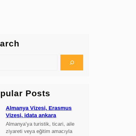
arch
pular Posts
Almanya Vizesi, Erasmus
Vizesi, idata ankara
Almanya’ya turistik, ticari, aile
ziyareti veya eğitim amacıyla