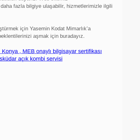
 fazla bilgiye ulaşabilir, hizmetlerimizle ilgili
üştürmek için Yasemin Kodat Mimarlık’a
eklentilerinizi aşmak için buradayız.
Konya , MEB onaylı bilgisayar sertifikası
Üsküdar açık kombi servisi