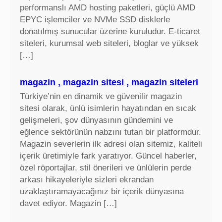
performanslı AMD hosting paketleri, güçlü AMD
EPYC işlemciler ve NVMe SSD disklerle
donatılmış sunucular üzerine kuruludur. E-ticaret
siteleri, kurumsal web siteleri, bloglar ve yüksek
[…]
magazin , magazin sitesi , magazin siteleri
Türkiye’nin en dinamik ve güvenilir magazin
sitesi olarak, ünlü isimlerin hayatından en sıcak
gelişmeleri, şov dünyasının gündemini ve
eğlence sektörünün nabzını tutan bir platformdur.
Magazin severlerin ilk adresi olan sitemiz, kaliteli
içerik üretimiyle fark yaratıyor. Güncel haberler,
özel röportajlar, stil önerileri ve ünlülerin perde
arkası hikayeleriyle sizleri ekrandan
uzaklaştıramayacağınız bir içerik dünyasına
davet ediyor. Magazin […]