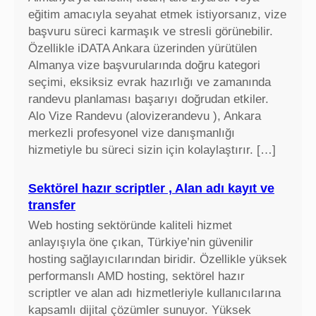
eğitim amacıyla seyahat etmek istiyorsanız, vize
başvuru süreci karmaşık ve stresli görünebilir.
Özellikle iDATA Ankara üzerinden yürütülen
Almanya vize başvurularında doğru kategori
seçimi, eksiksiz evrak hazırlığı ve zamanında
randevu planlaması başarıyı doğrudan etkiler.
Alo Vize Randevu (alovizerandevu ), Ankara
merkezli profesyonel vize danışmanlığı
hizmetiyle bu süreci sizin için kolaylaştırır. […]
Sektörel hazır scriptler , Alan adı kayıt ve
transfer
Web hosting sektöründe kaliteli hizmet
anlayışıyla öne çıkan, Türkiye’nin güvenilir
hosting sağlayıcılarından biridir. Özellikle yüksek
performanslı AMD hosting, sektörel hazır
scriptler ve alan adı hizmetleriyle kullanıcılarına
kapsamlı dijital çözümler sunuyor. Yüksek