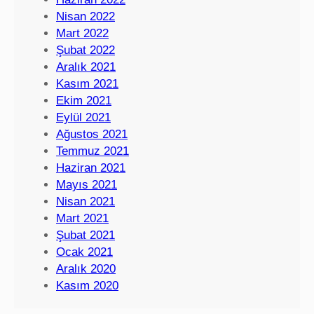
Nisan 2022
Mart 2022
Şubat 2022
Aralık 2021
Kasım 2021
Ekim 2021
Eylül 2021
Ağustos 2021
Temmuz 2021
Haziran 2021
Mayıs 2021
Nisan 2021
Mart 2021
Şubat 2021
Ocak 2021
Aralık 2020
Kasım 2020