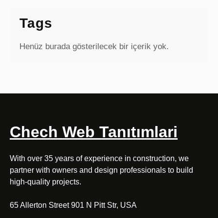
Tags
Henüz burada gösterilecek bir içerik yok.
Chech Web Tanıtımlari
With over 35 years of experience in construction, we
partner with owners and design professionals to build
high-quality projects.
65 Allerton Street 901 N Pitt Str, USA