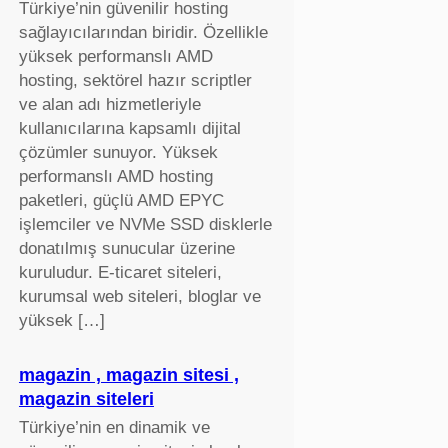
Türkiye’nin güvenilir hosting
sağlayıcılarından biridir. Özellikle
yüksek performanslı AMD
hosting, sektörel hazır scriptler
ve alan adı hizmetleriyle
kullanıcılarına kapsamlı dijital
çözümler sunuyor. Yüksek
performanslı AMD hosting
paketleri, güçlü AMD EPYC
işlemciler ve NVMe SSD disklerle
donatılmış sunucular üzerine
kuruludur. E-ticaret siteleri,
kurumsal web siteleri, bloglar ve
yüksek […]
magazin , magazin sitesi ,
magazin siteleri
Türkiye’nin en dinamik ve