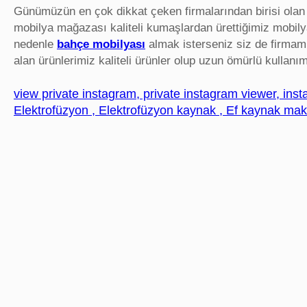
Günümüzün en çok dikkat çeken firmalarından birisi olan
mobilya mağazası kaliteli kumaşlardan ürettiğimiz mobilya
nedenle
bahçe mobilyası
almak isterseniz siz de firmamız
alan ürünlerimiz kaliteli ürünler olup uzun ömürlü kullanım
view private instagram, private instagram viewer, inst
Elektrofüzyon , Elektrofüzyon kaynak , Ef kaynak mak