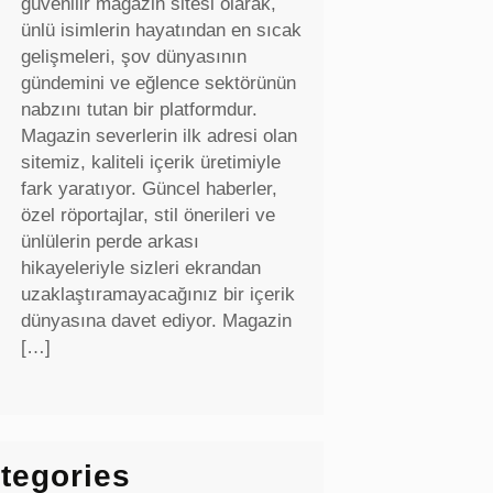
güvenilir magazin sitesi olarak,
ünlü isimlerin hayatından en sıcak
gelişmeleri, şov dünyasının
gündemini ve eğlence sektörünün
nabzını tutan bir platformdur.
Magazin severlerin ilk adresi olan
sitemiz, kaliteli içerik üretimiyle
fark yaratıyor. Güncel haberler,
özel röportajlar, stil önerileri ve
ünlülerin perde arkası
hikayeleriyle sizleri ekrandan
uzaklaştıramayacağınız bir içerik
dünyasına davet ediyor. Magazin
[…]
tegories