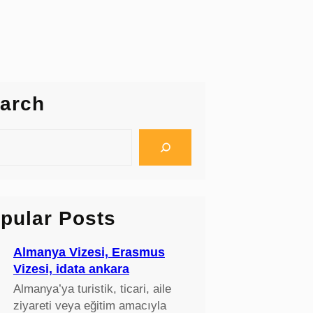
arch
pular Posts
Almanya Vizesi, Erasmus
Vizesi, idata ankara
Almanya’ya turistik, ticari, aile
ziyareti veya eğitim amacıyla