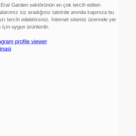
 Eral Garden sektörünün en çok tercih edilen
larımız siz aradığınız taktirde anında kapınıza bu
ı tercih edebilirsiniz. İnternet sitemiz üzerinde yer
 için uygun ürünlerdir.
agram profile viewer
inasi