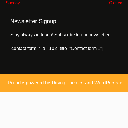
Sunday
Closed
Newsletter Signup
Stay always in touch! Subscribe to our newsletter.
[contact-form-7 id=”102″ title=”Contact form 1″]
Proudly powered by
Rising Themes
and
WordPress
.e