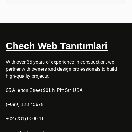
Chech Web Tanıtımlari
With over 35 years of experience in construction, we
partner with owners and design professionals to build
high-quality projects.
65 Allerton Street 901 N Pitt Str, USA
(+099)-123-45678
+02 (231) 0000 11