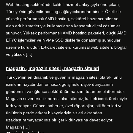
Web hosting sektöründe kaliteli hizmet anlayışıyla öne çıkan,
Türkiye’nin güvenilir hosting sağlayıcılarından biridir. Özellikle
yüksek performanslı AMD hosting, sektörel hazır scriptler ve
alan adı hizmetleriyle kullanıcılarına kapsamlı dijital çözümler
sunuyor. Yüksek performanslı AMD hosting paketleri, güçlü AMD
EPYC işlemciler ve NVMe SSD disklerle donatılmış sunucular
üzerine kuruludur. E-ticaret siteleri, kurumsal web siteleri, bloglar
ve yüksek […]
magazin , magazin sitesi , magazin siteleri
Türkiye’nin en dinamik ve güvenilir magazin sitesi olarak, ünlü
isimlerin hayatından en sıcak gelişmeleri, şov dünyasının
gündemini ve eğlence sektörünün nabzını tutan bir platformdur.
Magazin severlerin ilk adresi olan sitemiz, kaliteli içerik üretimiyle
fark yaratıyor. Güncel haberler, özel röportajlar, stil önerileri ve
ünlülerin perde arkası hikayeleriyle sizleri ekrandan
uzaklaştıramayacağınız bir içerik dünyasına davet ediyor.
Magazin […]