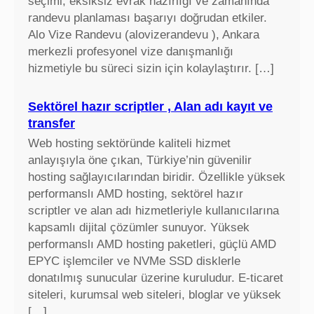
seçimi, eksiksiz evrak hazırlığı ve zamanında
randevu planlaması başarıyı doğrudan etkiler.
Alo Vize Randevu (alovizerandevu ), Ankara
merkezli profesyonel vize danışmanlığı
hizmetiyle bu süreci sizin için kolaylaştırır. […]
Sektörel hazır scriptler , Alan adı kayıt ve
transfer
Web hosting sektöründe kaliteli hizmet
anlayışıyla öne çıkan, Türkiye’nin güvenilir
hosting sağlayıcılarından biridir. Özellikle yüksek
performanslı AMD hosting, sektörel hazır
scriptler ve alan adı hizmetleriyle kullanıcılarına
kapsamlı dijital çözümler sunuyor. Yüksek
performanslı AMD hosting paketleri, güçlü AMD
EPYC işlemciler ve NVMe SSD disklerle
donatılmış sunucular üzerine kuruludur. E-ticaret
siteleri, kurumsal web siteleri, bloglar ve yüksek
[…]