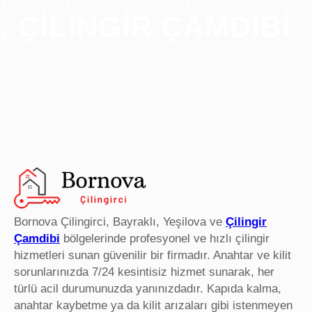
, ÇILINGIR ÇAMDIBI
Bornova Çilingirci, Bayraklı, Yeşilova ve
Çilingir
Çamdibi
bölgelerinde profesyonel ve hızlı çilingir
hizmetleri sunan güvenilir bir firmadır. Anahtar ve kilit
sorunlarınızda 7/24 kesintisiz hizmet sunarak, her
türlü acil durumunuzda yanınızdadır. Kapıda kalma,
anahtar kaybetme ya da kilit arızaları gibi istenmeyen