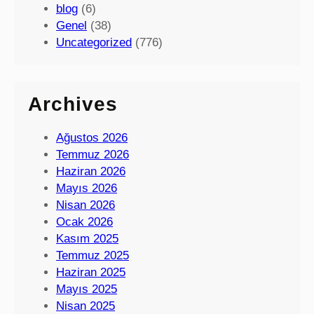
blog
(6)
Genel
(38)
Uncategorized
(776)
Archives
Ağustos 2026
Temmuz 2026
Haziran 2026
Mayıs 2026
Nisan 2026
Ocak 2026
Kasım 2025
Temmuz 2025
Haziran 2025
Mayıs 2025
Nisan 2025