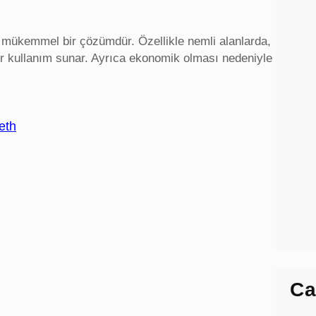
in mükemmel bir çözümdür. Özellikle nemli alanlarda,
ir kullanım sunar. Ayrıca ekonomik olması nedeniyle
eth
Ca