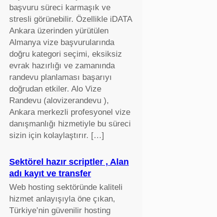
başvuru süreci karmaşık ve
stresli görünebilir. Özellikle iDATA
Ankara üzerinden yürütülen
Almanya vize başvurularında
doğru kategori seçimi, eksiksiz
evrak hazırlığı ve zamanında
randevu planlaması başarıyı
doğrudan etkiler. Alo Vize
Randevu (alovizerandevu ),
Ankara merkezli profesyonel vize
danışmanlığı hizmetiyle bu süreci
sizin için kolaylaştırır. […]
Sektörel hazır scriptler , Alan
adı kayıt ve transfer
Web hosting sektöründe kaliteli
hizmet anlayışıyla öne çıkan,
Türkiye’nin güvenilir hosting