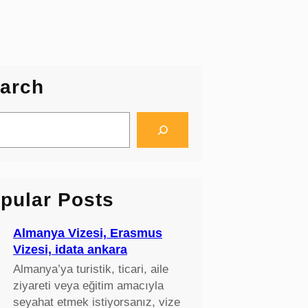
arch
pular Posts
Almanya Vizesi, Erasmus
Vizesi, idata ankara
Almanya’ya turistik, ticari, aile
ziyareti veya eğitim amacıyla
seyahat etmek istiyorsanız, vize