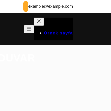
example@example.com
Örnek sayfa
 DUVAR