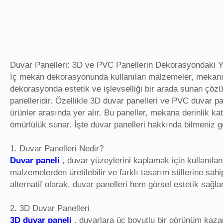
Duvar Panelleri: 3D ve PVC Panellerin Dekorasyondaki Y
İç mekan dekorasyonunda kullanılan malzemeler, mekanın 
dekorasyonda estetik ve işlevselliği bir arada sunan çöz
panelleridir. Özellikle 3D duvar panelleri ve PVC duvar p
ürünler arasında yer alır. Bu paneller, mekana derinlik k
ömürlülük sunar. İşte duvar panelleri hakkında bilmeniz g
1. Duvar Panelleri Nedir?
Duvar paneli
, duvar yüzeylerini kaplamak için kullanılan,
malzemelerden üretilebilir ve farklı tasarım stillerine sa
alternatif olarak, duvar panelleri hem görsel estetik sağla
2. 3D Duvar Panelleri
3D duvar paneli
, duvarlara üç boyutlu bir görünüm kaza