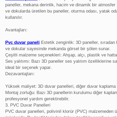
paneller, mekana derinlik, hacim ve dinamik bir atmosfer
ve dokularda üretilen bu paneller, oturma odası, yatak oda
kullanılır.
Avantajları:
Pvc duvar paneli
Estetik zenginlik: 3D paneller, sıradan 
ve dokular sayesinde mekanda görsel bir şölen sunar.
Çeşitli malzeme seçenekleri: Ahşap, alçı, plastik ve hatta 
Ses yalıtımı: Bazı 3D paneller ses yalıtım özelliklerine sah
ideal bir seçenek yapar.
Dezavantajları:
Yüksek maliyet: 3D duvar panelleri, diğer duvar kaplama s
Montaj zorluğu: Bazı 3D panellerin kurulumu diğer kaplam
profesyonel yardım gerektirebilir.
3. PVC Duvar Panelleri
PVC duvar panelleri, polivinil klorür (PVC) malzemeden ür