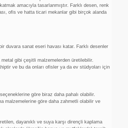
 katmak amacıyla tasarlanmıştır. Farklı desen, renk
sı, ofis ve hatta ticari mekanlar gibi birçok alanda
bir duvara sanat eseri havası katar. Farklı desenler
metal gibi çeşitli malzemelerden üretilebilir.
iptir ve bu da onları ofisler ya da ev stüdyoları için
eçeneklerine göre biraz daha pahalı olabilir.
a malzemelerine göre daha zahmetli olabilir ve
etilen, dayanıklı ve suya karşı dirençli kaplama