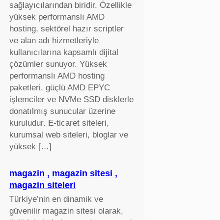
sağlayıcılarından biridir. Özellikle
yüksek performanslı AMD
hosting, sektörel hazır scriptler
ve alan adı hizmetleriyle
kullanıcılarına kapsamlı dijital
çözümler sunuyor. Yüksek
performanslı AMD hosting
paketleri, güçlü AMD EPYC
işlemciler ve NVMe SSD disklerle
donatılmış sunucular üzerine
kuruludur. E-ticaret siteleri,
kurumsal web siteleri, bloglar ve
yüksek […]
magazin , magazin sitesi ,
magazin siteleri
Türkiye’nin en dinamik ve
güvenilir magazin sitesi olarak,