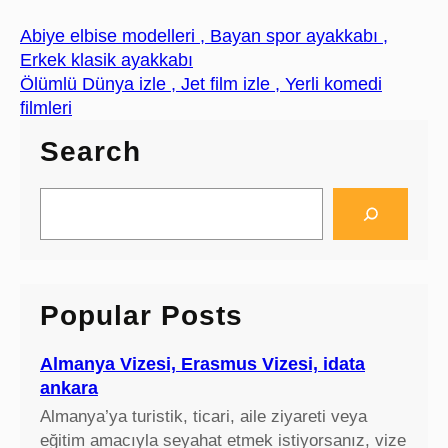
Abiye elbise modelleri , Bayan spor ayakkabı ,
Erkek klasik ayakkabı
Ölümlü Dünya izle , Jet film izle , Yerli komedi
filmleri
Search
S
e
a
r
c
Popular Posts
h
Almanya Vizesi, Erasmus Vizesi, idata
ankara
Almanya’ya turistik, ticari, aile ziyareti veya
eğitim amacıyla seyahat etmek istiyorsanız, vize