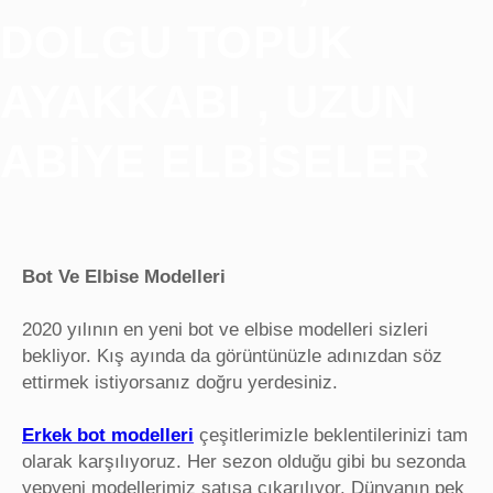
DOLGU TOPUK
AYAKKABI , UZUN
ABIYE ELBISELER
Bot Ve Elbise Modelleri
2020 yılının en yeni bot ve elbise modelleri sizleri
bekliyor. Kış ayında da görüntünüzle adınızdan söz
ettirmek istiyorsanız doğru yerdesiniz.
Erkek bot modelleri
çeşitlerimizle beklentilerinizi tam
olarak karşılıyoruz. Her sezon olduğu gibi bu sezonda
yepyeni modellerimiz satışa çıkarılıyor. Dünyanın pek