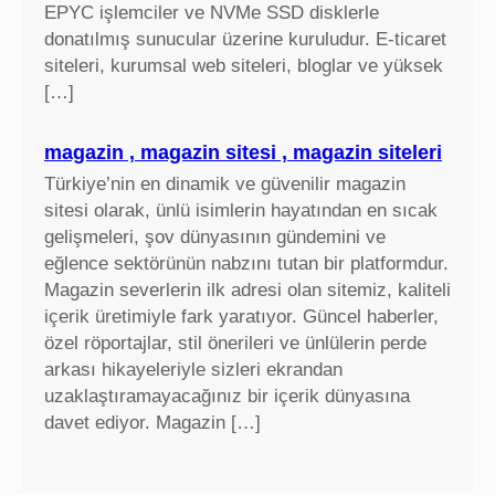
EPYC işlemciler ve NVMe SSD disklerle
donatılmış sunucular üzerine kuruludur. E-ticaret
siteleri, kurumsal web siteleri, bloglar ve yüksek
[…]
magazin , magazin sitesi , magazin siteleri
Türkiye’nin en dinamik ve güvenilir magazin
sitesi olarak, ünlü isimlerin hayatından en sıcak
gelişmeleri, şov dünyasının gündemini ve
eğlence sektörünün nabzını tutan bir platformdur.
Magazin severlerin ilk adresi olan sitemiz, kaliteli
içerik üretimiyle fark yaratıyor. Güncel haberler,
özel röportajlar, stil önerileri ve ünlülerin perde
arkası hikayeleriyle sizleri ekrandan
uzaklaştıramayacağınız bir içerik dünyasına
davet ediyor. Magazin […]