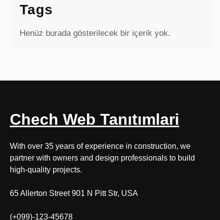
Tags
Henüz burada gösterilecek bir içerik yok.
Chech Web Tanıtımlari
With over 35 years of experience in construction, we
partner with owners and design professionals to build
high-quality projects.
65 Allerton Street 901 N Pitt Str, USA
(+099)-123-45678