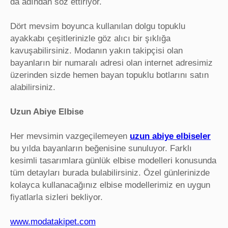
da adından söz ettiriyor.
Dört mevsim boyunca kullanılan dolgu topuklu
ayakkabı çeşitlerinizle göz alıcı bir şıklığa
kavuşabilirsiniz. Modanın yakın takipçisi olan
bayanların bir numaralı adresi olan internet adresimiz
üzerinden sizde hemen bayan topuklu botlarını satın
alabilirsiniz.
Uzun Abiye Elbise
Her mevsimin vazgeçilemeyen
uzun abiye
elbiseler
bu yılda bayanların beğenisine sunuluyor. Farklı
kesimli tasarımlara günlük elbise modelleri konusunda
tüm detayları burada bulabilirsiniz. Özel günlerinizde
kolayca kullanacağınız elbise modellerimiz en uygun
fiyatlarla sizleri bekliyor.
www.modatakipet.com