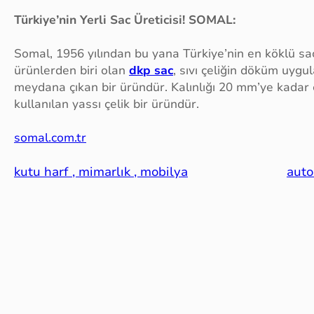
Türkiye’nin Yerli Sac Üreticisi! SOMAL:
Somal, 1956 yılından bu yana Türkiye’nin en köklü sac
ürünlerden biri olan
dkp sac
, sıvı çeliğin döküm uygu
meydana çıkan bir üründür. Kalınlığı 20 mm’ye kadar ç
kullanılan yassı çelik bir üründür.
somal.com.tr
kutu harf , mimarlık , mobilya
auto