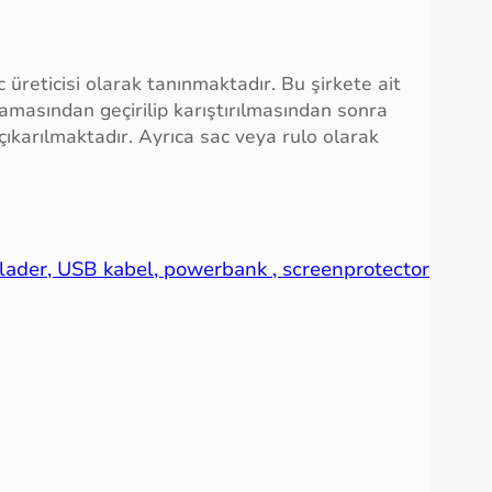
 üreticisi olarak tanınmaktadır. Bu şirkete ait
lamasından geçirilip karıştırılmasından sonra
ıkarılmaktadır. Ayrıca sac veya rulo olarak
lader, USB kabel, powerbank , screenprotector