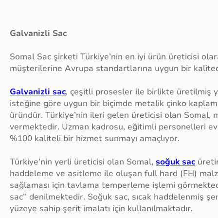
Galvanizli Sac
Somal Sac şirketi Türkiye’nin en iyi ürün üreticisi ol
müşterilerine Avrupa standartlarına uygun bir kalite
Galvanizli sac
, çeşitli prosesler ile birlikte üretilm
isteğine göre uygun bir biçimde metalik çinko kapla
üründür. Türkiye’nin ileri gelen üreticisi olan Somal, 
vermektedir. Uzman kadrosu, eğitimli personelleri ev i
%100 kaliteli bir hizmet sunmayı amaçlıyor.
Türkiye’nin yerli üreticisi olan Somal,
soğuk sac
üreti
haddeleme ve asitleme ile oluşan full hard (FH) malze
sağlaması için tavlama temperleme işlemi görmekted
sac’’ denilmektedir. Soğuk sac, sıcak haddelenmiş şer
yüzeye sahip şerit imalatı için kullanılmaktadır.