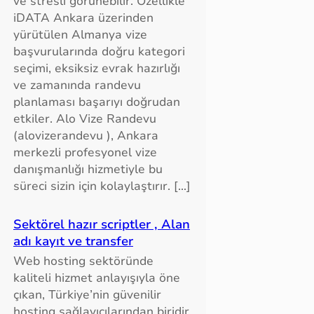
ve stresli görünebilir. Özellikle
iDATA Ankara üzerinden
yürütülen Almanya vize
başvurularında doğru kategori
seçimi, eksiksiz evrak hazırlığı
ve zamanında randevu
planlaması başarıyı doğrudan
etkiler. Alo Vize Randevu
(alovizerandevu ), Ankara
merkezli profesyonel vize
danışmanlığı hizmetiyle bu
süreci sizin için kolaylaştırır. […]
Sektörel hazır scriptler , Alan
adı kayıt ve transfer
Web hosting sektöründe
kaliteli hizmet anlayışıyla öne
çıkan, Türkiye’nin güvenilir
hosting sağlayıcılarından biridir.