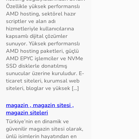
Özellikle yüksek performanslı
AMD hosting, sektörel hazır
scriptler ve alan adı
hizmetleriyle kullanıcılarına
kapsamlı dijital çözümler
sunuyor. Yüksek performanslı
AMD hosting paketleri, güçlü
AMD EPYC işlemciler ve NVMe
SSD disklerle donatılmış
sunucular üzerine kuruludur. E-
ticaret siteleri, kurumsal web
siteleri, bloglar ve yüksek […]
magazin , magazin sitesi ,
magazin siteleri
Türkiye’nin en dinamik ve
güvenilir magazin sitesi olarak,
ünlü isimlerin hayatından en