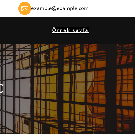
example@example.com
Örnek sayfa
C