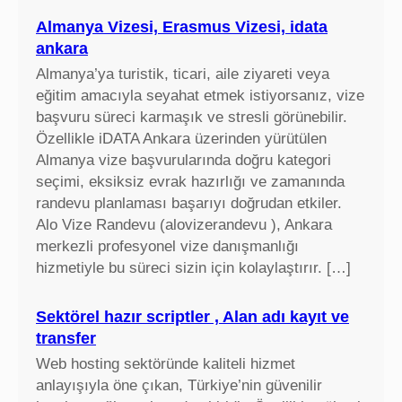
Almanya Vizesi, Erasmus Vizesi, idata
ankara
Almanya’ya turistik, ticari, aile ziyareti veya
eğitim amacıyla seyahat etmek istiyorsanız, vize
başvuru süreci karmaşık ve stresli görünebilir.
Özellikle iDATA Ankara üzerinden yürütülen
Almanya vize başvurularında doğru kategori
seçimi, eksiksiz evrak hazırlığı ve zamanında
randevu planlaması başarıyı doğrudan etkiler.
Alo Vize Randevu (alovizerandevu ), Ankara
merkezli profesyonel vize danışmanlığı
hizmetiyle bu süreci sizin için kolaylaştırır. […]
Sektörel hazır scriptler , Alan adı kayıt ve
transfer
Web hosting sektöründe kaliteli hizmet
anlayışıyla öne çıkan, Türkiye’nin güvenilir