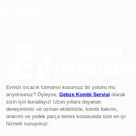
KOMBI
Evinizi sıcacık tutmanın kusursuz bir yolunu mu
arıyorsunuz? Öyleyse,
Gebze Kombi Servisi
olarak
sizin için buradayız! Uzun yıllara dayanan
deneyimimiz ve uzman ekibimizle, kombi bakımı,
onarımı ve yedek parça temini konusunda size en iyi
hizmeti sunuyoruz.