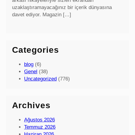
arkası hikayeleriyle sizleri ekrandan
uzaklaştıramayacağınız bir içerik dünyasına
davet ediyor. Magazin […]
Categories
blog
(6)
Genel
(38)
Uncategorized
(776)
Archives
Ağustos 2026
Temmuz 2026
Haziran 2026