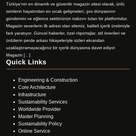
Türkiye’nin en dinamik ve güvenilir magazin sitesi olarak, ünlü
isimlerin hayatından en sıcak gelişmeleri, şov dünyasının
gündemini ve eğlence sektörünün nabzını tutan bir platformdur.
Magazin severlerin ilk adresi olan sitemiz, kaliteli içerik üretimiyle
fark yaratıyor. Güncel haberler, özel röportajlar, stil önerileri ve
ünlülerin perde arkası hikayeleriyle sizleri ekrandan
uzaklaştıramayacağınız bir içerik dünyasına davet ediyor.
Magazin […]
Quick Links
Engineering & Construction
Core Architecture
Infrastructure
Sustainability Services
Worldwide Provider
Master Planning
Sustainability Policy
Online Service