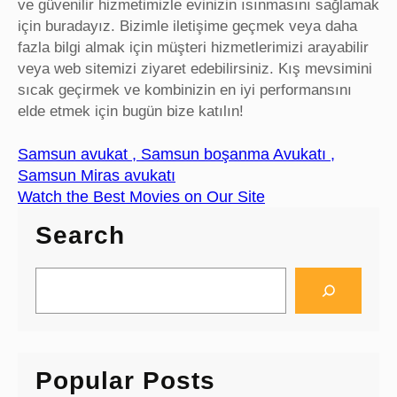
ve güvenilir hizmetimizle evinizin ısınmasını sağlamak
için buradayız. Bizimle iletişime geçmek veya daha
fazla bilgi almak için müşteri hizmetlerimizi arayabilir
veya web sitemizi ziyaret edebilirsiniz. Kış mevsimini
sıcak geçirmek ve kombinizin en iyi performansını
elde etmek için bugün bize katılın!
Samsun avukat , Samsun boşanma Avukatı ,
Samsun Miras avukatı
Watch the Best Movies on Our Site
Search
S
e
a
r
c
Popular Posts
h