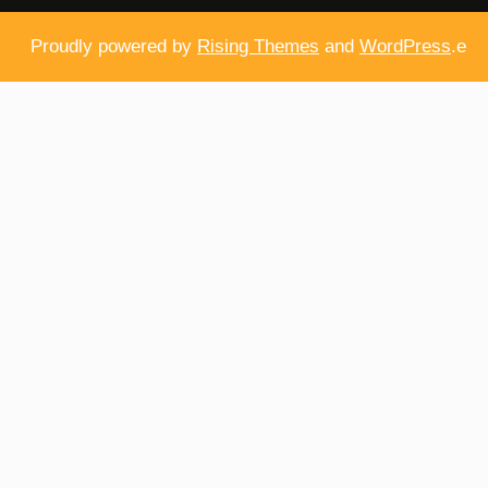
Proudly powered by
Rising Themes
and
WordPress
.e