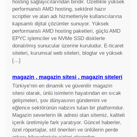
hosting sağlayıcılarından biridir. Özellikle yüksek
performanslı AMD hosting, sektörel hazır
scriptler ve alan adı hizmetleriyle kullanıcılarına
kapsamlı dijital çözümler sunuyor. Yüksek
performanslı AMD hosting paketleri, güçlü AMD
EPYC işlemciler ve NVMe SSD disklerle
donatılmış sunucular üzerine kuruludur. E-ticaret
siteleri, kurumsal web siteleri, bloglar ve yüksek
[…]
magazin , magazin sitesi , magazin siteleri
Türkiye’nin en dinamik ve güvenilir magazin
sitesi olarak, ünlü isimlerin hayatından en sıcak
gelişmeleri, şov dünyasının gündemini ve
eğlence sektörünün nabzını tutan bir platformdur.
Magazin severlerin ilk adresi olan sitemiz, kaliteli
içerik üretimiyle fark yaratıyor. Güncel haberler,
özel röportajlar, stil önerileri ve ünlülerin perde