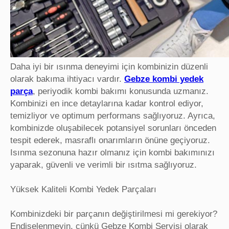
Daha iyi bir ısınma deneyimi için kombinizin düzenli
olarak bakıma ihtiyacı vardır.
Gebze kombi yedek
parça
, periyodik kombi bakımı konusunda uzmanız.
Kombinizi en ince detaylarına kadar kontrol ediyor,
temizliyor ve optimum performans sağlıyoruz. Ayrıca,
kombinizde oluşabilecek potansiyel sorunları önceden
tespit ederek, masraflı onarımların önüne geçiyoruz.
Isınma sezonuna hazır olmanız için kombi bakımınızı
yaparak, güvenli ve verimli bir ısıtma sağlıyoruz.
Yüksek Kaliteli Kombi Yedek Parçaları
Kombinizdeki bir parçanın değiştirilmesi mi gerekiyor?
Endişelenmeyin, çünkü Gebze Kombi Servisi olarak