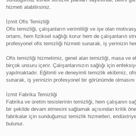
hizmeti alabilirsiniz.
İzmit Ofis Temizliği
Ofis temizliği, çalışanların verimliliği ve işe olan motiva
ortamı, hem fiziksel sağlığı korur hem de çalışanların stre
profesyonel ofis temizliği hizmeti sunarak, iş yerinizin h
Ofis temizliği hizmetimiz, genel alan temizliği, masa ve e
birçok unsuru içerir. Çalışanlarınızın sağlığı için enfeks
yapılmaktadır. Eğitimli ve deneyimli temizlik ekibimiz, ofi
sunarak, iş yerinizin profesyonel bir görünümde olmasını 
İzmit Fabrika Temizliği
Fabrika ve üretim tesislerinin temizliği, hem çalışanın sa
bir şekilde devam etmesini sağlamak açısından kritik önem
fabrikalar için sunduğumuz temizlik hizmetleri, endüstriye
bulunur.