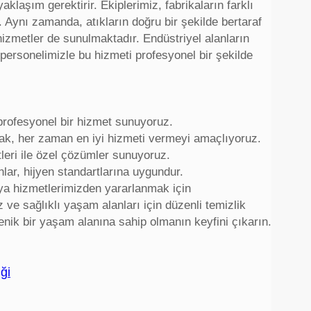
aklaşım gerektirir. Ekiplerimiz, fabrikaların farklı
 Aynı zamanda, atıkların doğru bir şekilde bertaraf
hizmetler de sunulmaktadır. Endüstriyel alanların
i personelimizle bu hizmeti profesyonel bir şekilde
 profesyonel bir hizmet sunuyoruz.
rak, her zaman en iyi hizmeti vermeyi amaçlıyoruz.
leri ile özel çözümler sunuyoruz.
lar, hijyen standartlarına uygundur.
 veya hizmetlerimizden yararlanmak için
 ve sağlıklı yaşam alanları için düzenli temizlik
enik bir yaşam alanına sahip olmanın keyfini çıkarın.
ği