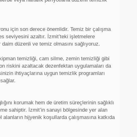
syonu için son derece önemlidir. Temiz bir çalışma
s seviyesini azaltır. İzmit’teki işletmelere
er daim düzenli ve temiz olmasını sağlıyoruz.
kipman temizliği, cam silme, zemin temizliği gibi
iyon riskini azaltacak dezenfektan uygulamaları da
sinizin ihtiyaçlarına uygun temizlik programları
sağlar.
ğlığını korumak hem de üretim süreçlerinin sağlıklı
e sahiptir. İzmit’in sanayi bölgesinde yer alan
l alanların hijyenik koşullarda çalışmasına katkıda