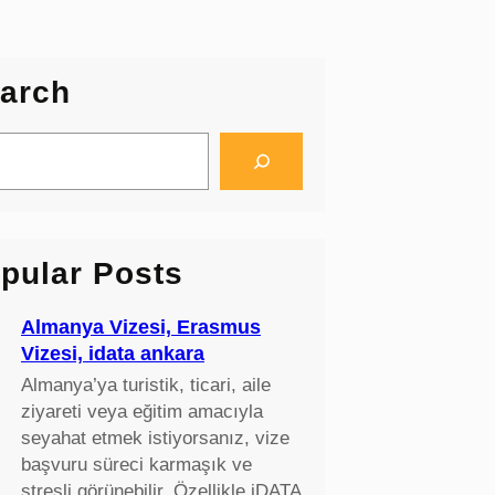
arch
pular Posts
Almanya Vizesi, Erasmus
Vizesi, idata ankara
Almanya’ya turistik, ticari, aile
ziyareti veya eğitim amacıyla
seyahat etmek istiyorsanız, vize
başvuru süreci karmaşık ve
stresli görünebilir. Özellikle iDATA