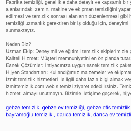
Fabrika temizliği, genellikle daha detaylı ve kapsamlı bir y
alanlarındaki zemin, makine ve ekipman temizliğini yapar.
edilmesi ve temizlik sonrası alanların düzenlenmesi gibi 
temizliği uzmanlık gerektiren bir iş olduğu için, deneyiml
sunmaktayız.
Neden Biz?
Uzman Ekip: Deneyimli ve eğitimli temizlik ekiplerimizle
Kaliteli Hizmet: Müşteri memnuniyetini en ön planda tuta
Esnek Çözümler: İhtiyacınıza uygun esnek temizlik paket
Hijyen Standartları: Kullandığımız malzemeler ve ekipman
İzmit temizlik hizmetleri ile ilgili daha fazla bilgi almak
izmittemizlik.com web sitemizi ziyaret edebilirsiniz. Temiz
hizmeti almayı unutmayın. Bizimle iletişime geçerek, hijy
gebze temizlik, gebze ev temizliği, gebze ofis temizlik
bayramoğlu temizlik , darıca temizlik, darıca ev temizli