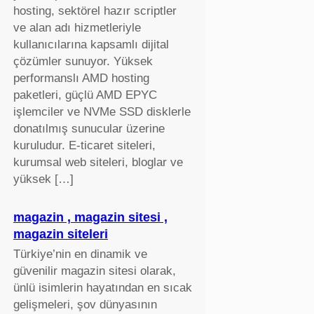
hosting, sektörel hazır scriptler
ve alan adı hizmetleriyle
kullanıcılarına kapsamlı dijital
çözümler sunuyor. Yüksek
performanslı AMD hosting
paketleri, güçlü AMD EPYC
işlemciler ve NVMe SSD disklerle
donatılmış sunucular üzerine
kuruludur. E-ticaret siteleri,
kurumsal web siteleri, bloglar ve
yüksek […]
magazin , magazin sitesi ,
magazin siteleri
Türkiye’nin en dinamik ve
güvenilir magazin sitesi olarak,
ünlü isimlerin hayatından en sıcak
gelişmeleri, şov dünyasının