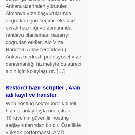
Ankara üzerinden yürütülen
Almanya vize başvurularında
doğru kategori seçimi, eksiksiz
evrak hazırlığı ve zamanında
randevu planlaması başarıyı
doğrudan etkiler. Alo Vize
Randevu (alovizerandevu ),
Ankara merkezli profesyonel vize
danışmanlığı hizmetiyle bu süreci
sizin için kolaylaştırır. […]
Sektörel hazır scriptler , Alan
adı kayıt ve transfer
Web hosting sektöründe kaliteli
hizmet anlayışıyla öne çıkan,
Türkiye’nin güvenilir hosting
sağlayıcılarından biridir. Özellikle
yüksek performanslı AMD