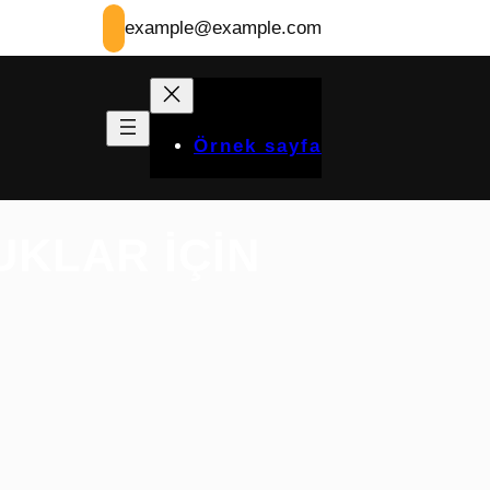
example@example.com
Örnek sayfa
UKLAR IÇIN