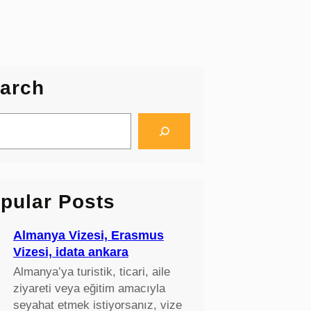
arch
pular Posts
Almanya Vizesi, Erasmus
Vizesi, idata ankara
Almanya’ya turistik, ticari, aile
ziyareti veya eğitim amacıyla
seyahat etmek istiyorsanız, vize