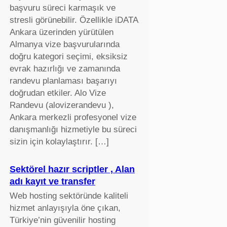
başvuru süreci karmaşık ve
stresli görünebilir. Özellikle iDATA
Ankara üzerinden yürütülen
Almanya vize başvurularında
doğru kategori seçimi, eksiksiz
evrak hazırlığı ve zamanında
randevu planlaması başarıyı
doğrudan etkiler. Alo Vize
Randevu (alovizerandevu ),
Ankara merkezli profesyonel vize
danışmanlığı hizmetiyle bu süreci
sizin için kolaylaştırır. […]
Sektörel hazır scriptler , Alan
adı kayıt ve transfer
Web hosting sektöründe kaliteli
hizmet anlayışıyla öne çıkan,
Türkiye’nin güvenilir hosting