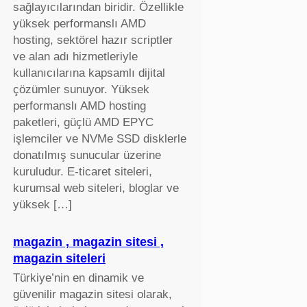
sağlayıcılarından biridir. Özellikle
yüksek performanslı AMD
hosting, sektörel hazır scriptler
ve alan adı hizmetleriyle
kullanıcılarına kapsamlı dijital
çözümler sunuyor. Yüksek
performanslı AMD hosting
paketleri, güçlü AMD EPYC
işlemciler ve NVMe SSD disklerle
donatılmış sunucular üzerine
kuruludur. E-ticaret siteleri,
kurumsal web siteleri, bloglar ve
yüksek […]
magazin , magazin sitesi ,
magazin siteleri
Türkiye’nin en dinamik ve
güvenilir magazin sitesi olarak,