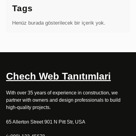
Tags
Henüz burada gösterilecek bir içerik yok.
Chech Web Tanıtımlari
With over 35 years of experience in construction, we
partner with owners and design professionals to build
high-quality projects.
65 Allerton Street 901 N Pitt Str, USA