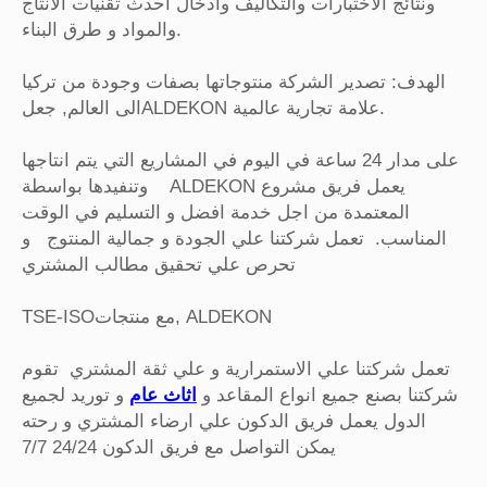
ونتائج الاختبارات والتكاليف وادخال احدث تقنيات الانتاج
والمواد و طرق البناء.
الهدف: تصدير الشركة منتوجاتها بصفات وجودة من تركيا
الى العالم, جعلALDEKON علامة تجارية عالمية.
على مدار 24 ساعة في اليوم في المشاريع التي يتم انتاجها
وتنفيدها بواسطة ALDEKON يعمل فريق مشروع
المعتمدة من اجل خدمة افضل و التسليم في الوقت
المناسب. تعمل شركتنا علي الجودة و جمالية المنتوج و
تحرص علي تحقيق مطالب المشتري
TSE-ISOمع منتجات, ALDEKON
تعمل شركتنا علي الاستمرارية و علي ثقة المشتري تقوم
شركتنا بصنع جميع انواع المقاعد و
اثاث عام
و توريد لجميع
الدول يعمل فريق الدكون علي ارضاء المشتري و رحته
يمكن التواصل مع فريق الدكون 24/24 7/7