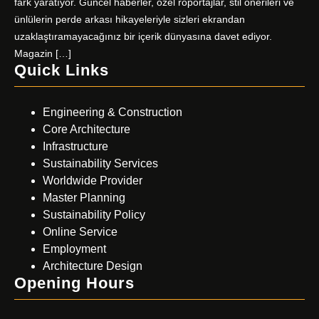
fark yaratıyor. Güncel haberler, özel röportajlar, stil önerileri ve
ünlülerin perde arkası hikayeleriyle sizleri ekrandan
uzaklaştıramayacağınız bir içerik dünyasına davet ediyor.
Magazin […]
Quick Links
Engineering & Construction
Core Architecture
Infrastructure
Sustainability Services
Worldwide Provider
Master Planning
Sustainability Policy
Online Service
Employment
Architecture Design
Opening Hours