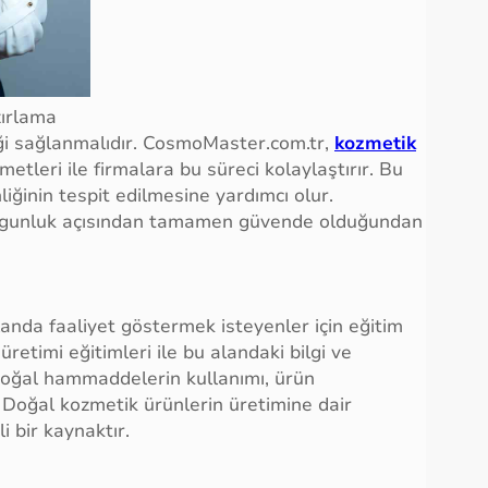
ırlama
i sağlanmalıdır. CosmoMaster.com.tr,
kozmetik
metleri ile firmalara bu süreci kolaylaştırır. Bu
nliğinin tespit edilmesine yardımcı olur.
 uygunluk açısından tamamen güvende olduğundan
anda faaliyet göstermek isteyenler için eğitim
etimi eğitimleri ile bu alandaki bilgi ve
, doğal hammaddelerin kullanımı, ürün
 Doğal kozmetik ürünlerin üretimine dair
i bir kaynaktır.