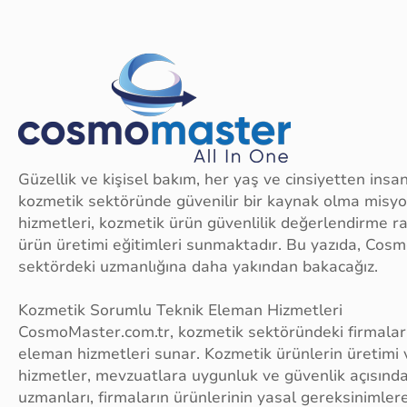
Güzellik ve kişisel bakım, her yaş ve cinsiyetten ins
kozmetik sektöründe güvenilir bir kaynak olma misy
hizmetleri, kozmetik ürün güvenlilik değerlendirme r
ürün üretimi eğitimleri sunmaktadır. Bu yazıda, Cos
sektördeki uzmanlığına daha yakından bakacağız.
Kozmetik Sorumlu Teknik Eleman Hizmetleri
CosmoMaster.com.tr, kozmetik sektöründeki firmalar
eleman hizmetleri sunar. Kozmetik ürünlerin üretimi 
hizmetler, mevzuatlara uygunluk ve güvenlik açısınd
uzmanları, firmaların ürünlerinin yasal gereksinimle