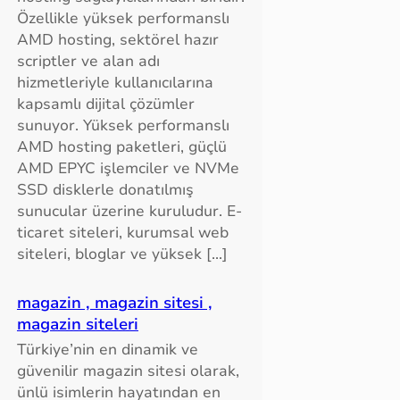
Özellikle yüksek performanslı
AMD hosting, sektörel hazır
scriptler ve alan adı
hizmetleriyle kullanıcılarına
kapsamlı dijital çözümler
sunuyor. Yüksek performanslı
AMD hosting paketleri, güçlü
AMD EPYC işlemciler ve NVMe
SSD disklerle donatılmış
sunucular üzerine kuruludur. E-
ticaret siteleri, kurumsal web
siteleri, bloglar ve yüksek […]
magazin , magazin sitesi ,
magazin siteleri
Türkiye’nin en dinamik ve
güvenilir magazin sitesi olarak,
ünlü isimlerin hayatından en