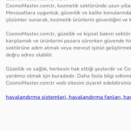
CosmoMaster.com.tr, kozmetik sektöründe uzun yıllar
Mevzuatlara uygunluk, güvenlik ve kalite konularınd
çözümler sunarak, kozmetik ürünlerin güvenliğini ve ka
CosmoMaster.com.tr, güzellik ve kişisel bakım sektörü
karşılamak ve ürünlerini pazara sürerken güvende hi
sektörüne adım atmak veya mevcut işinizi geliştirmek 
doğru adres olabilir.
Güzellik ve sağlık, herkesin hak ettiği şeylerdir ve
yardımcı olmak için buradadır. Daha fazla bilgi edin
CosmoMaster.com.tr web sitesini ziyaret edebilirsiniz
havalandırma sistemleri, havalandırma fanları, ha