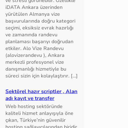
ve stresli görünebilir. Özellikle
iDATA Ankara üzerinden
yürütülen Almanya vize
başvurularında doğru kategori
seçimi, eksiksiz evrak hazırlığı
ve zamanında randevu
planlaması başarıyı doğrudan
etkiler. Alo Vize Randevu
(alovizerandevu ), Ankara
merkezli profesyonel vize
danışmanlığı hizmetiyle bu
süreci sizin için kolaylaştırır. […]
Sektörel hazır scriptler , Alan
adı kayıt ve transfer
Web hosting sektöründe
kaliteli hizmet anlayışıyla öne
çıkan, Türkiye’nin güvenilir
hosting sağlayıcılarından biridir.