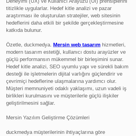
Deneyimi (UX) ve Kullanıcı Arayüzü (UI) prensiplerini
titizlikle uygularlar. Hedef kitle analizi ve pazar
araştırması ile oluşturulan stratejiler, web sitesinin
hedeflerini daha etkili bir şekilde gerçekleştirmesine
katkıda bulunur.
Özetle, duckmedya.
Mersin web tasarım
hizmetleri,
modern tasarım estetiği, kullanıcı dostu arayüzler ve
güçlü performansın mükemmel bir birleşimini sunar.
Hedef kitle analizi, SEO uyumlu yapı ve sürekli bakım
desteği ile işletmelerin dijital varlığını güçlendirir ve
çevrimiçi hedeflerine ulaşmalarına yardımcı olur.
Müşteri memnuniyeti odaklı yaklaşımı, uzun vadeli iş
birlikleri kurulmasını ve müşterilerle güçlü ilişkiler
geliştirilmesini sağlar.
Mersin Yazılım Geliştirme Çözümleri
duckmedya müşterilerinin ihtiyaçlarına göre