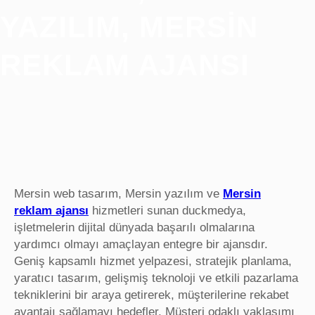
YAZILIM, MERSIN
REKLAM AJANSI
Mersin web tasarım, Mersin yazılım ve
Mersin
reklam ajansı
hizmetleri sunan duckmedya,
işletmelerin dijital dünyada başarılı olmalarına
yardımcı olmayı amaçlayan entegre bir ajansdır.
Geniş kapsamlı hizmet yelpazesi, stratejik planlama,
yaratıcı tasarım, gelişmiş teknoloji ve etkili pazarlama
tekniklerini bir araya getirerek, müşterilerine rekabet
avantajı sağlamayı hedefler. Müşteri odaklı yaklaşımı