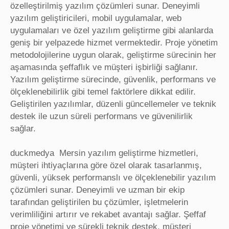
özelleştirilmiş yazılım çözümleri sunar. Deneyimli
yazılım geliştiricileri, mobil uygulamalar, web
uygulamaları ve özel yazılım geliştirme gibi alanlarda
geniş bir yelpazede hizmet vermektedir. Proje yönetim
metodolojilerine uygun olarak, geliştirme sürecinin her
aşamasında şeffaflık ve müşteri işbirliği sağlanır.
Yazılım geliştirme sürecinde, güvenlik, performans ve
ölçeklenebilirlik gibi temel faktörlere dikkat edilir.
Geliştirilen yazılımlar, düzenli güncellemeler ve teknik
destek ile uzun süreli performans ve güvenilirlik
sağlar.
duckmedya Mersin yazılım geliştirme hizmetleri,
müşteri ihtiyaçlarına göre özel olarak tasarlanmış,
güvenli, yüksek performanslı ve ölçeklenebilir yazılım
çözümleri sunar. Deneyimli ve uzman bir ekip
tarafından geliştirilen bu çözümler, işletmelerin
verimliliğini artırır ve rekabet avantajı sağlar. Şeffaf
proje yönetimi ve sürekli teknik destek, müşteri