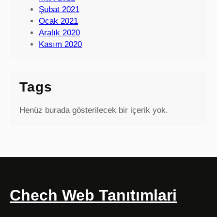
Şubat 2021
Ocak 2021
Aralık 2020
Kasım 2020
Tags
Henüz burada gösterilecek bir içerik yok.
Chech Web Tanıtımlari