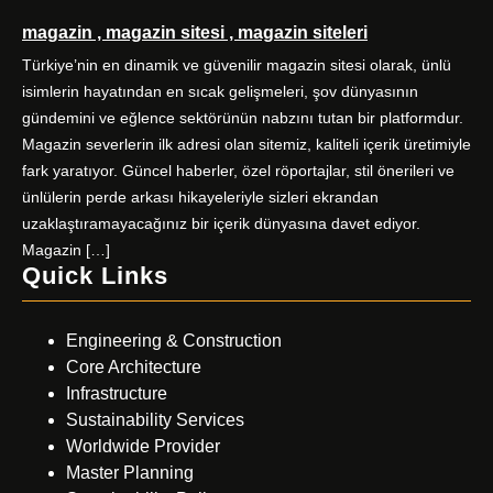
magazin , magazin sitesi , magazin siteleri
Türkiye’nin en dinamik ve güvenilir magazin sitesi olarak, ünlü
isimlerin hayatından en sıcak gelişmeleri, şov dünyasının
gündemini ve eğlence sektörünün nabzını tutan bir platformdur.
Magazin severlerin ilk adresi olan sitemiz, kaliteli içerik üretimiyle
fark yaratıyor. Güncel haberler, özel röportajlar, stil önerileri ve
ünlülerin perde arkası hikayeleriyle sizleri ekrandan
uzaklaştıramayacağınız bir içerik dünyasına davet ediyor.
Magazin […]
Quick Links
Engineering & Construction
Core Architecture
Infrastructure
Sustainability Services
Worldwide Provider
Master Planning