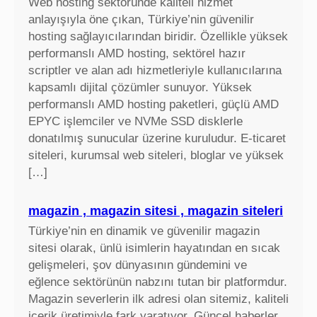
Web hosting sektöründe kaliteli hizmet
anlayışıyla öne çıkan, Türkiye’nin güvenilir
hosting sağlayıcılarından biridir. Özellikle yüksek
performanslı AMD hosting, sektörel hazır
scriptler ve alan adı hizmetleriyle kullanıcılarına
kapsamlı dijital çözümler sunuyor. Yüksek
performanslı AMD hosting paketleri, güçlü AMD
EPYC işlemciler ve NVMe SSD disklerle
donatılmış sunucular üzerine kuruludur. E-ticaret
siteleri, kurumsal web siteleri, bloglar ve yüksek
[…]
magazin , magazin sitesi , magazin siteleri
Türkiye’nin en dinamik ve güvenilir magazin
sitesi olarak, ünlü isimlerin hayatından en sıcak
gelişmeleri, şov dünyasının gündemini ve
eğlence sektörünün nabzını tutan bir platformdur.
Magazin severlerin ilk adresi olan sitemiz, kaliteli
içerik üretimiyle fark yaratıyor. Güncel haberler,