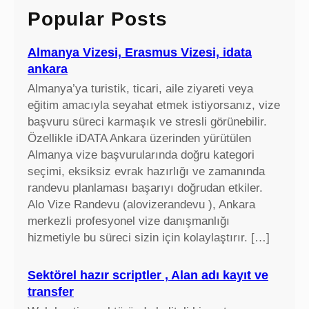
c
Popular Posts
h
Almanya Vizesi, Erasmus Vizesi, idata
ankara
Almanya’ya turistik, ticari, aile ziyareti veya
eğitim amacıyla seyahat etmek istiyorsanız, vize
başvuru süreci karmaşık ve stresli görünebilir.
Özellikle iDATA Ankara üzerinden yürütülen
Almanya vize başvurularında doğru kategori
seçimi, eksiksiz evrak hazırlığı ve zamanında
randevu planlaması başarıyı doğrudan etkiler.
Alo Vize Randevu (alovizerandevu ), Ankara
merkezli profesyonel vize danışmanlığı
hizmetiyle bu süreci sizin için kolaylaştırır. […]
Sektörel hazır scriptler , Alan adı kayıt ve
transfer