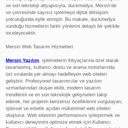
ve son teknoloji altyapısıyla, duckmedya. Mersin’de
ve çevresinde sayısız işletmeye dijital dönüşüm
yolculuğunda eşlik etmiştir. Bu makale, duckmedya
sunduğu hizmetlerin farklı yönlerini detaylı bir şekilde
inceleyecektir.
Mersin Web Tasarım Hizmetleri
Mersin Yazılım
işletmelerin ihtiyaçlarına özel olarak
tasarlanmış, kullanıcı dostu ve arama motorlarında
üst sıralarda yer almayı hedefleyen web siteleri
geliştirir. Profesyonel tasarımcılar ve yazılım
uzmanlarından oluşan ekibi, modern tasarım
trendlerini ve en son teknolojik gelişmeleri takip
ederek, her projenin benzersiz özelliklerini vurgulayan,
işlevsel ve estetik açıdan mükemmel web siteleri
oluşturur. Web sitesinin performansını iyileştirmek ve
kullanıcı deneyimini optimize etmek için Kullanıcı