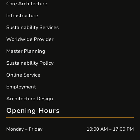
davet ediyor. Magazin […]
Core Architecture
Infrastructure
Sustainability Services
Worldwide Provider
Master Planning
Sustainability Policy
Online Service
Employment
Architecture Design
Opening Hours
Monday – Friday
10:00 AM – 17:00 PM