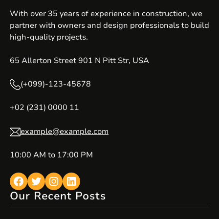
With over 35 years of experience in construction, we
partner with owners and design professionals to build
high-quality projects.
65 Allerton Street 901 N Pitt Str, USA
(+099)-123-45678
+02 (231) 0000 11
example@example.com
10:00 AM to 17:00 PM
Facebook
Twitter
Instagram
LinkedIn
Our Recent Posts