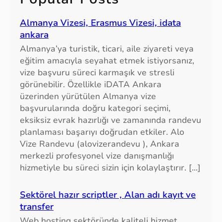
h
Almanya Vizesi, Erasmus Vizesi, idata
ankara
Almanya’ya turistik, ticari, aile ziyareti veya
eğitim amacıyla seyahat etmek istiyorsanız,
vize başvuru süreci karmaşık ve stresli
görünebilir. Özellikle iDATA Ankara
üzerinden yürütülen Almanya vize
başvurularında doğru kategori seçimi,
eksiksiz evrak hazırlığı ve zamanında randevu
planlaması başarıyı doğrudan etkiler. Alo
Vize Randevu (alovizerandevu ), Ankara
merkezli profesyonel vize danışmanlığı
hizmetiyle bu süreci sizin için kolaylaştırır. […]
Sektörel hazır scriptler , Alan adı kayıt ve
transfer
Web hosting sektöründe kaliteli hizmet