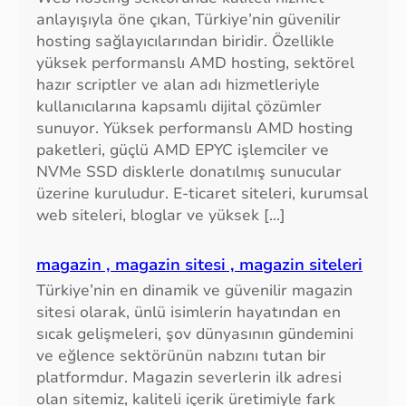
anlayışıyla öne çıkan, Türkiye’nin güvenilir
hosting sağlayıcılarından biridir. Özellikle
yüksek performanslı AMD hosting, sektörel
hazır scriptler ve alan adı hizmetleriyle
kullanıcılarına kapsamlı dijital çözümler
sunuyor. Yüksek performanslı AMD hosting
paketleri, güçlü AMD EPYC işlemciler ve
NVMe SSD disklerle donatılmış sunucular
üzerine kuruludur. E-ticaret siteleri, kurumsal
web siteleri, bloglar ve yüksek […]
magazin , magazin sitesi , magazin siteleri
Türkiye’nin en dinamik ve güvenilir magazin
sitesi olarak, ünlü isimlerin hayatından en
sıcak gelişmeleri, şov dünyasının gündemini
ve eğlence sektörünün nabzını tutan bir
platformdur. Magazin severlerin ilk adresi
olan sitemiz, kaliteli içerik üretimiyle fark