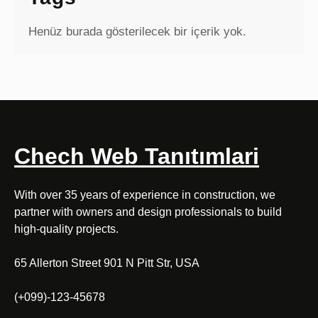
Henüz burada gösterilecek bir içerik yok.
Chech Web Tanıtımlari
With over 35 years of experience in construction, we
partner with owners and design professionals to build
high-quality projects.
65 Allerton Street 901 N Pitt Str, USA
(+099)-123-45678