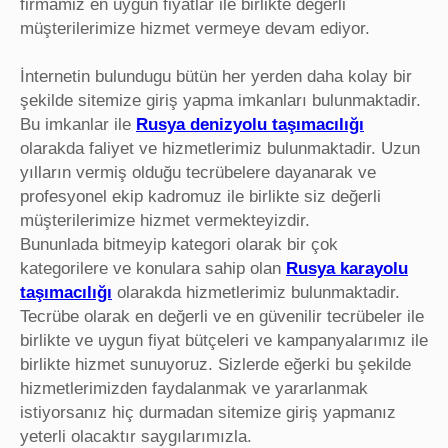
firmamiz en uygun fiyatlar ile birlikte değerli
müşterilerimize hizmet vermeye devam ediyor.
İnternetin bulundugu bütün her yerden daha kolay bir
şekilde sitemize giriş yapma imkanları bulunmaktadir.
Bu imkanlar ile
Rusya denizyolu taşımacılığı
olarakda faliyet ve hizmetlerimiz bulunmaktadir. Uzun
yılların vermiş olduğu tecrübelere dayanarak ve
profesyonel ekip kadromuz ile birlikte siz değerli
müşterilerimize hizmet vermekteyizdir.
Bununlada bitmeyip kategori olarak bir çok
kategorilere ve konulara sahip olan
Rusya karayolu
taşımacılığı
olarakda hizmetlerimiz bulunmaktadir.
Tecrübe olarak en değerli ve en güvenilir tecrübeler ile
birlikte ve uygun fiyat bütçeleri ve kampanyalarımız ile
birlikte hizmet sunuyoruz. Sizlerde eğerki bu şekilde
hizmetlerimizden faydalanmak ve yararlanmak
istiyorsanız hiç durmadan sitemize giriş yapmanız
yeterli olacaktır saygılarımızla.