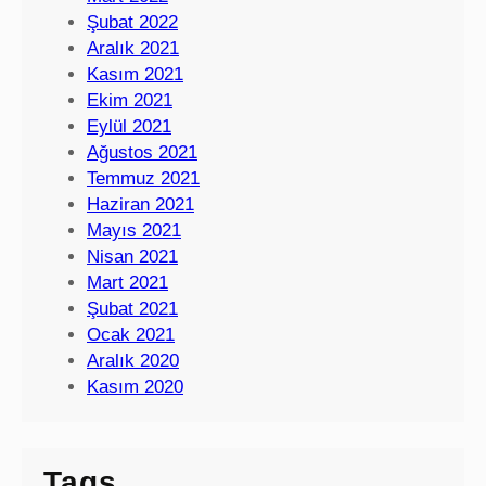
Şubat 2022
Aralık 2021
Kasım 2021
Ekim 2021
Eylül 2021
Ağustos 2021
Temmuz 2021
Haziran 2021
Mayıs 2021
Nisan 2021
Mart 2021
Şubat 2021
Ocak 2021
Aralık 2020
Kasım 2020
Tags