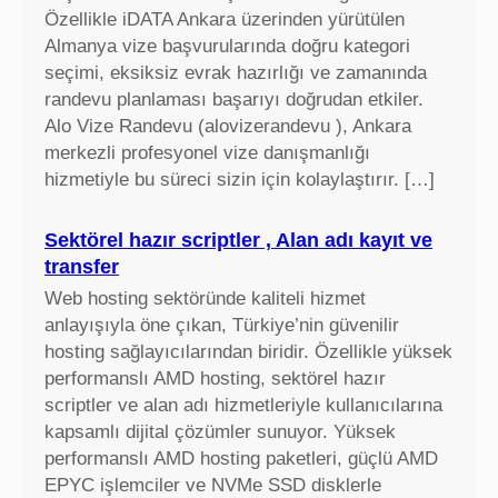
Özellikle iDATA Ankara üzerinden yürütülen
Almanya vize başvurularında doğru kategori
seçimi, eksiksiz evrak hazırlığı ve zamanında
randevu planlaması başarıyı doğrudan etkiler.
Alo Vize Randevu (alovizerandevu ), Ankara
merkezli profesyonel vize danışmanlığı
hizmetiyle bu süreci sizin için kolaylaştırır. […]
Sektörel hazır scriptler , Alan adı kayıt ve
transfer
Web hosting sektöründe kaliteli hizmet
anlayışıyla öne çıkan, Türkiye’nin güvenilir
hosting sağlayıcılarından biridir. Özellikle yüksek
performanslı AMD hosting, sektörel hazır
scriptler ve alan adı hizmetleriyle kullanıcılarına
kapsamlı dijital çözümler sunuyor. Yüksek
performanslı AMD hosting paketleri, güçlü AMD
EPYC işlemciler ve NVMe SSD disklerle