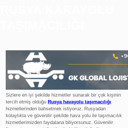
RUSYA KARAYOLU
TAŞIMACILIĞI
Sizlere en iyi şekilde hizmetler sunarak bir çok kişinin
tercih etmiş olduğu
Rusya havayolu taşımacılığı
hizmetlerinden bahsetmek istiyoruz. Rusyadan
kolaylıkla ve güvenilir şekilde hava yolu ile taşımacılık
hizmetlerimizden faydalana biliyorsunuz. Güvenilir