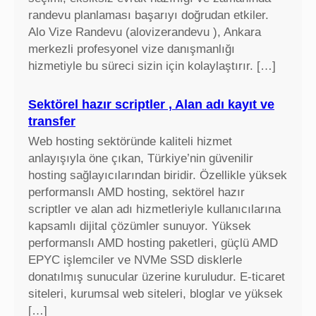
randevu planlaması başarıyı doğrudan etkiler.
Alo Vize Randevu (alovizerandevu ), Ankara
merkezli profesyonel vize danışmanlığı
hizmetiyle bu süreci sizin için kolaylaştırır. […]
Sektörel hazır scriptler , Alan adı kayıt ve
transfer
Web hosting sektöründe kaliteli hizmet
anlayışıyla öne çıkan, Türkiye’nin güvenilir
hosting sağlayıcılarından biridir. Özellikle yüksek
performanslı AMD hosting, sektörel hazır
scriptler ve alan adı hizmetleriyle kullanıcılarına
kapsamlı dijital çözümler sunuyor. Yüksek
performanslı AMD hosting paketleri, güçlü AMD
EPYC işlemciler ve NVMe SSD disklerle
donatılmış sunucular üzerine kuruludur. E-ticaret
siteleri, kurumsal web siteleri, bloglar ve yüksek
[…]