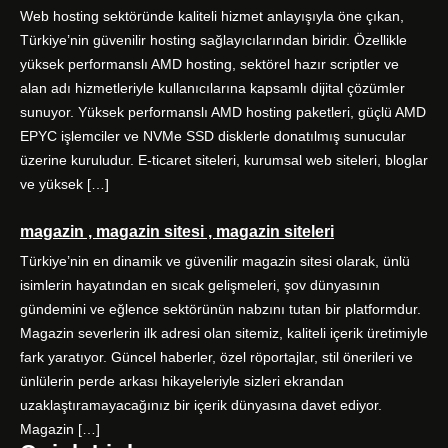
Web hosting sektöründe kaliteli hizmet anlayışıyla öne çıkan,
Türkiye’nin güvenilir hosting sağlayıcılarından biridir. Özellikle
yüksek performanslı AMD hosting, sektörel hazır scriptler ve
alan adı hizmetleriyle kullanıcılarına kapsamlı dijital çözümler
sunuyor. Yüksek performanslı AMD hosting paketleri, güçlü AMD
EPYC işlemciler ve NVMe SSD disklerle donatılmış sunucular
üzerine kuruludur. E-ticaret siteleri, kurumsal web siteleri, bloglar
ve yüksek […]
magazin , magazin sitesi , magazin siteleri
Türkiye’nin en dinamik ve güvenilir magazin sitesi olarak, ünlü
isimlerin hayatından en sıcak gelişmeleri, şov dünyasının
gündemini ve eğlence sektörünün nabzını tutan bir platformdur.
Magazin severlerin ilk adresi olan sitemiz, kaliteli içerik üretimiyle
fark yaratıyor. Güncel haberler, özel röportajlar, stil önerileri ve
ünlülerin perde arkası hikayeleriyle sizleri ekrandan
uzaklaştıramayacağınız bir içerik dünyasına davet ediyor.
Magazin […]