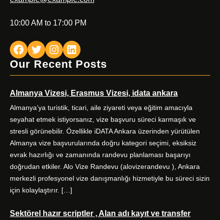
10:00 AM to 17:00 PM
Facebook
Twitter
Instagram
LinkedIn
Our Recent Posts
Almanya Vizesi, Erasmus Vizesi, idata ankara
Almanya’ya turistik, ticari, aile ziyareti veya eğitim amacıyla
seyahat etmek istiyorsanız, vize başvuru süreci karmaşık ve
stresli görünebilir. Özellikle iDATA Ankara üzerinden yürütülen
Almanya vize başvurularında doğru kategori seçimi, eksiksiz
evrak hazırlığı ve zamanında randevu planlaması başarıyı
doğrudan etkiler. Alo Vize Randevu (alovizerandevu ), Ankara
merkezli profesyonel vize danışmanlığı hizmetiyle bu süreci sizin
için kolaylaştırır. […]
Sektörel hazır scriptler , Alan adı kayıt ve transfer