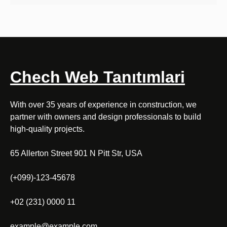
Chech Web Tanıtımlari
With over 35 years of experience in construction, we
partner with owners and design professionals to build
high-quality projects.
65 Allerton Street 901 N Pitt Str, USA
(+099)-123-45678
+02 (231) 0000 11
example@example.com