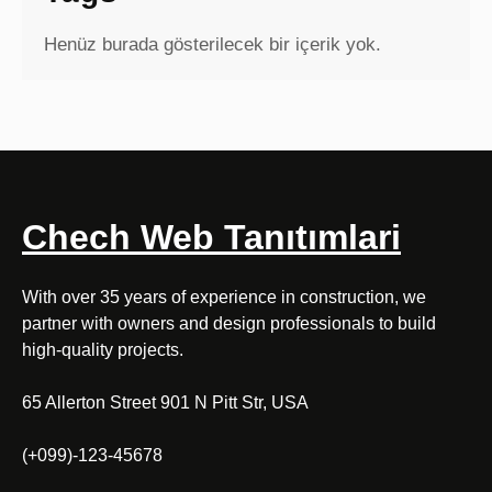
Henüz burada gösterilecek bir içerik yok.
Chech Web Tanıtımlari
With over 35 years of experience in construction, we
partner with owners and design professionals to build
high-quality projects.
65 Allerton Street 901 N Pitt Str, USA
(+099)-123-45678