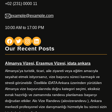
+02 (231) 0000 11
example@example.com
10:00 AM to 17:00 PM
Facebook
Twitter
Instagram
LinkedIn
Our Recent Posts
Almanya Vizesi, Erasmus Vizesi, idata ankara
Almanya’ya turistik, ticari, aile ziyareti veya eğitim amacıyla
seyahat etmek istiyorsanız, vize başvuru süreci karmaşık ve
stresli görünebilir. Özellikle iDATA Ankara üzerinden yürütülen
Almanya vize başvurularında doğru kategori seçimi, eksiksiz
evrak hazırlığı ve zamanında randevu planlaması başarıyı
doğrudan etkiler. Alo Vize Randevu (alovizerandevu ), Ankara
merkezli profesyonel vize danışmanlığı hizmetiyle bu süreci sizin