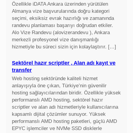
Özellikle iDATA Ankara üzerinden yürütülen
Almanya vize başvurularında doğru kategori
seçimi, eksiksiz evrak hazırlığı ve zamanında
randevu planlaması başarıyı doğrudan etkiler.
Alo Vize Randevu (alovizerandevu ), Ankara
merkezli profesyonel vize danışmanlığı
hizmetiyle bu süreci sizin için kolaylaştırır. […]
Sektörel hazır scriptler , Alan adı kayıt ve
transfer
Web hosting sektöründe kaliteli hizmet
anlayışıyla öne çıkan, Türkiye’nin güvenilir
hosting sağlayıcılarından biridir. Özellikle yüksek
performanslı AMD hosting, sektörel hazır
scriptler ve alan adı hizmetleriyle kullanıcılarına
kapsamlı dijital çözümler sunuyor. Yüksek
performanslı AMD hosting paketleri, güçlü AMD
EPYC işlemciler ve NVMe SSD disklerle