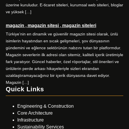
üzerine kuruludur. E-ticaret siteleri, kurumsal web siteleri, bloglar
ve yüksek […]
magazin , magazin sitesi , magazin siteleri
Türkiye’nin en dinamik ve güvenilir magazin sitesi olarak, ünlü
isimlerin hayatından en sıcak gelişmeleri, şov dünyasının
gündemini ve eğlence sektörünün nabzını tutan bir platformdur.
Magazin severlerin ilk adresi olan sitemiz, kaliteli içerik üretimiyle
fark yaratıyor. Güncel haberler, özel röportajlar, stil önerileri ve
ünlülerin perde arkası hikayeleriyle sizleri ekrandan
uzaklaştıramayacağınız bir içerik dünyasına davet ediyor.
Magazin […]
Quick Links
Engineering & Construction
Core Architecture
Infrastructure
Sustainability Services