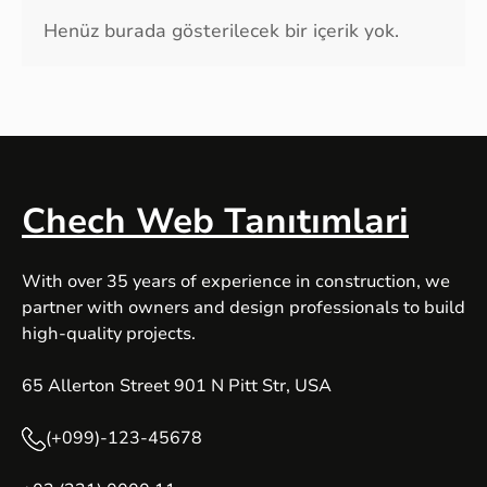
Henüz burada gösterilecek bir içerik yok.
Chech Web Tanıtımlari
With over 35 years of experience in construction, we
partner with owners and design professionals to build
high-quality projects.
65 Allerton Street 901 N Pitt Str, USA
(+099)-123-45678