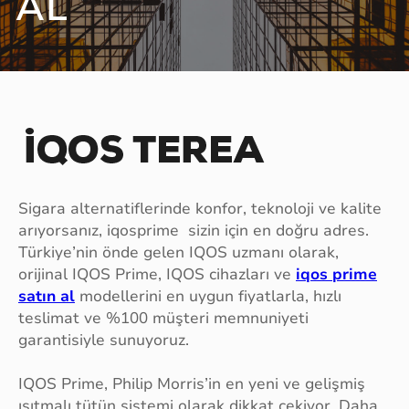
AL
Sigara alternatiflerinde konfor, teknoloji ve kalite
arıyorsanız, iqosprime sizin için en doğru adres.
Türkiye’nin önde gelen IQOS uzmanı olarak,
orijinal IQOS Prime, IQOS cihazları ve
iqos prime
satın al
modellerini en uygun fiyatlarla, hızlı
teslimat ve %100 müşteri memnuniyeti
garantisiyle sunuyoruz.
IQOS Prime, Philip Morris’in en yeni ve gelişmiş
ısıtmalı tütün sistemi olarak dikkat çekiyor. Daha