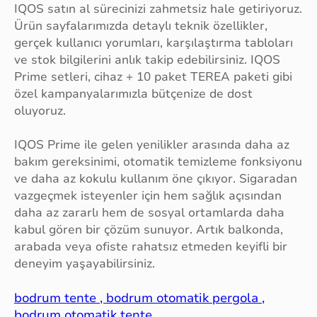
IQOS satın al sürecinizi zahmetsiz hale getiriyoruz.
Ürün sayfalarımızda detaylı teknik özellikler,
gerçek kullanıcı yorumları, karşılaştırma tabloları
ve stok bilgilerini anlık takip edebilirsiniz. IQOS
Prime setleri, cihaz + 10 paket TEREA paketi gibi
özel kampanyalarımızla bütçenize de dost
oluyoruz.
IQOS Prime ile gelen yenilikler arasında daha az
bakım gereksinimi, otomatik temizleme fonksiyonu
ve daha az kokulu kullanım öne çıkıyor. Sigaradan
vazgeçmek isteyenler için hem sağlık açısından
daha az zararlı hem de sosyal ortamlarda daha
kabul gören bir çözüm sunuyor. Artık balkonda,
arabada veya ofiste rahatsız etmeden keyifli bir
deneyim yaşayabilirsiniz.
bodrum tente , bodrum otomatik pergola ,
bodrum otomatik tente