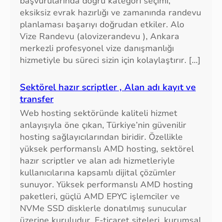
başvurularında doğru kategori seçimi,
eksiksiz evrak hazırlığı ve zamanında randevu
planlaması başarıyı doğrudan etkiler. Alo
Vize Randevu (alovizerandevu ), Ankara
merkezli profesyonel vize danışmanlığı
hizmetiyle bu süreci sizin için kolaylaştırır. […]
Sektörel hazır scriptler , Alan adı kayıt ve
transfer
Web hosting sektöründe kaliteli hizmet
anlayışıyla öne çıkan, Türkiye’nin güvenilir
hosting sağlayıcılarından biridir. Özellikle
yüksek performanslı AMD hosting, sektörel
hazır scriptler ve alan adı hizmetleriyle
kullanıcılarına kapsamlı dijital çözümler
sunuyor. Yüksek performanslı AMD hosting
paketleri, güçlü AMD EPYC işlemciler ve
NVMe SSD disklerle donatılmış sunucular
üzerine kuruludur. E-ticaret siteleri, kurumsal