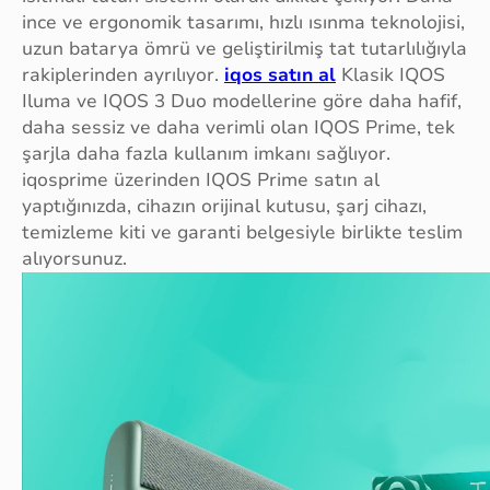
ince ve ergonomik tasarımı, hızlı ısınma teknolojisi,
uzun batarya ömrü ve geliştirilmiş tat tutarlılığıyla
rakiplerinden ayrılıyor.
iqos satın al
Klasik IQOS
Iluma ve IQOS 3 Duo modellerine göre daha hafif,
daha sessiz ve daha verimli olan IQOS Prime, tek
şarjla daha fazla kullanım imkanı sağlıyor.
iqosprime üzerinden IQOS Prime satın al
yaptığınızda, cihazın orijinal kutusu, şarj cihazı,
temizleme kiti ve garanti belgesiyle birlikte teslim
alıyorsunuz.