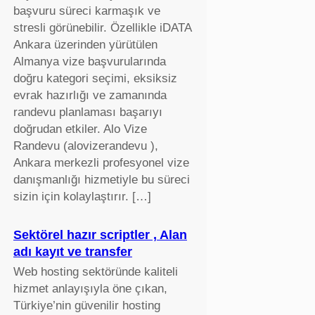
başvuru süreci karmaşık ve
stresli görünebilir. Özellikle iDATA
Ankara üzerinden yürütülen
Almanya vize başvurularında
doğru kategori seçimi, eksiksiz
evrak hazırlığı ve zamanında
randevu planlaması başarıyı
doğrudan etkiler. Alo Vize
Randevu (alovizerandevu ),
Ankara merkezli profesyonel vize
danışmanlığı hizmetiyle bu süreci
sizin için kolaylaştırır. […]
Sektörel hazır scriptler , Alan
adı kayıt ve transfer
Web hosting sektöründe kaliteli
hizmet anlayışıyla öne çıkan,
Türkiye’nin güvenilir hosting