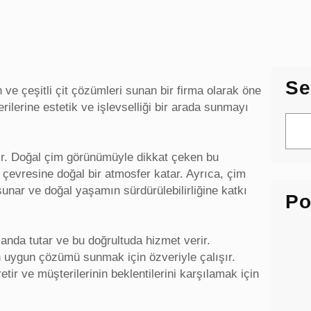
Se
 ve çeşitli çit çözümleri sunan bir firma olarak öne
ilerine estetik ve işlevselliği bir arada sunmayı
S
e
a
ir. Doğal çim görünümüyle dikkat çeken bu
r
 çevresine doğal bir atmosfer katar. Ayrıca, çim
c
 sunar ve doğal yaşamın sürdürülebilirliğine katkı
Po
h
nda tutar ve bu doğrultuda hizmet verir.
en uygun çözümü sunmak için özveriyle çalışır.
tir ve müşterilerinin beklentilerini karşılamak için