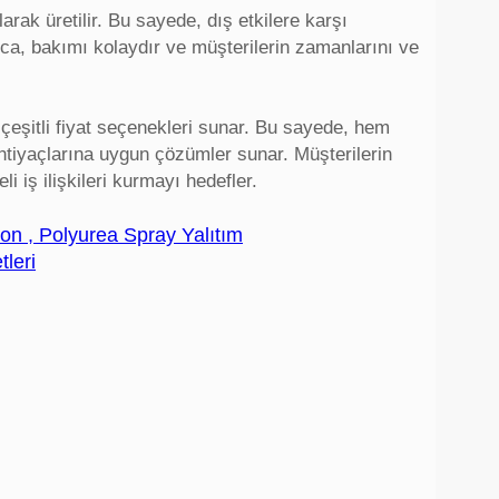
arak üretilir. Bu sayede, dış etkilere karşı
ıca, bakımı kolaydır ve müşterilerin zamanlarını ve
 çeşitli fiyat seçenekleri sunar. Bu sayede, hem
ihtiyaçlarına uygun çözümler sunar. Müşterilerin
 iş ilişkileri kurmayı hedefler.
on , Polyurea Spray Yalıtım
tleri