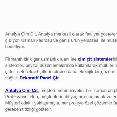
Antalya Çim Çit, Antalya merkezli olarak faaliyet gösteren
çıkıyor. Uzman kadrosu ve geniş ürün yelpazesi ile müşter
hedefliyor.
Firmanın bir diğer uzmanlık alanı ise
çim çit sistemleri
d
sistemler, peyzaj düzenlemelerinde kullanılarak mülklerin
çitler, geleneksel çitlerin aksine daha ekolojik bir çözüm
sağlar.
Dekoratif Panel Çit
Antalya Çim Çit
, müşteri memnuniyetini her zaman ön pla
Profesyonel ekip, müşterilerin ihtiyaçlarını anlamak ve 
Müşteri odaklı yaklaşımıyla, her projeye özel çözümler üre
gereken titizliği gösterir.