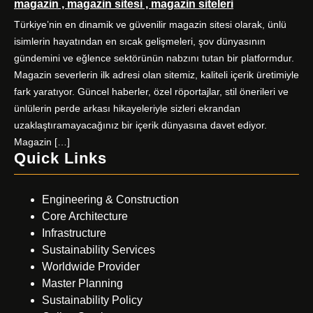
magazin , magazin sitesi , magazin siteleri
Türkiye’nin en dinamik ve güvenilir magazin sitesi olarak, ünlü
isimlerin hayatından en sıcak gelişmeleri, şov dünyasının
gündemini ve eğlence sektörünün nabzını tutan bir platformdur.
Magazin severlerin ilk adresi olan sitemiz, kaliteli içerik üretimiyle
fark yaratıyor. Güncel haberler, özel röportajlar, stil önerileri ve
ünlülerin perde arkası hikayeleriyle sizleri ekrandan
uzaklaştıramayacağınız bir içerik dünyasına davet ediyor.
Magazin […]
Quick Links
Engineering & Construction
Core Architecture
Infrastructure
Sustainability Services
Worldwide Provider
Master Planning
Sustainability Policy