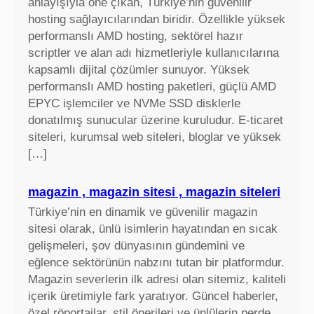
anlayışıyla öne çıkan, Türkiye’nin güvenilir
hosting sağlayıcılarından biridir. Özellikle yüksek
performanslı AMD hosting, sektörel hazır
scriptler ve alan adı hizmetleriyle kullanıcılarına
kapsamlı dijital çözümler sunuyor. Yüksek
performanslı AMD hosting paketleri, güçlü AMD
EPYC işlemciler ve NVMe SSD disklerle
donatılmış sunucular üzerine kuruludur. E-ticaret
siteleri, kurumsal web siteleri, bloglar ve yüksek
[…]
magazin , magazin sitesi , magazin siteleri
Türkiye’nin en dinamik ve güvenilir magazin
sitesi olarak, ünlü isimlerin hayatından en sıcak
gelişmeleri, şov dünyasının gündemini ve
eğlence sektörünün nabzını tutan bir platformdur.
Magazin severlerin ilk adresi olan sitemiz, kaliteli
içerik üretimiyle fark yaratıyor. Güncel haberler,
özel röportajlar, stil önerileri ve ünlülerin perde