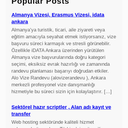
Popular Posts
h
Almanya Vizesi, Erasmus Vizesi, idata
ankara
Almanya’ya turistik, ticari, aile ziyareti veya
eğitim amacıyla seyahat etmek istiyorsanız, vize
başvuru süreci karmaşık ve stresli görünebilir.
Özellikle iDATA Ankara üzerinden yürütülen
Almanya vize başvurularında doğru kategori
seçimi, eksiksiz evrak hazırlığı ve zamanında
randevu planlaması başarıyı doğrudan etkiler.
Alo Vize Randevu (alovizerandevu ), Ankara
merkezli profesyonel vize danışmanlığı
hizmetiyle bu süreci sizin için kolaylaştırır. […]
Sektörel hazır scriptler , Alan adı kayıt ve
transfer
Web hosting sektöründe kaliteli hizmet