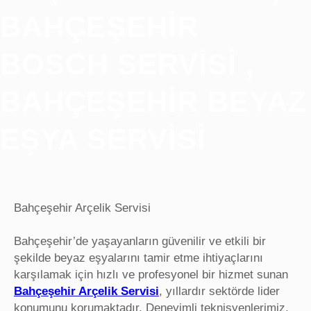
BAHÇEŞEHIR
BOSCH SERVISI ,
BAHÇEŞEHIR BEYAZ
EŞYA SERVISI
Bahçeşehir Arçelik Servisi
Bahçeşehir’de yaşayanların güvenilir ve etkili bir
şekilde beyaz eşyalarını tamir etme ihtiyaçlarını
karşılamak için hızlı ve profesyonel bir hizmet sunan
Bahçeşehir Arçelik Servisi
, yıllardır sektörde lider
konumunu korumaktadır. Deneyimli teknisyenlerimiz,