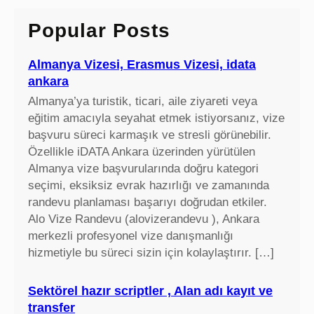
c
Popular Posts
h
Almanya Vizesi, Erasmus Vizesi, idata
ankara
Almanya’ya turistik, ticari, aile ziyareti veya
eğitim amacıyla seyahat etmek istiyorsanız, vize
başvuru süreci karmaşık ve stresli görünebilir.
Özellikle iDATA Ankara üzerinden yürütülen
Almanya vize başvurularında doğru kategori
seçimi, eksiksiz evrak hazırlığı ve zamanında
randevu planlaması başarıyı doğrudan etkiler.
Alo Vize Randevu (alovizerandevu ), Ankara
merkezli profesyonel vize danışmanlığı
hizmetiyle bu süreci sizin için kolaylaştırır. […]
Sektörel hazır scriptler , Alan adı kayıt ve
transfer