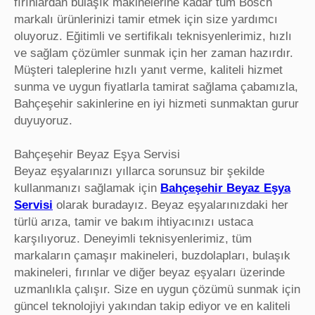
fırınlardan bulaşık makinelerine kadar tüm Bosch
markalı ürünlerinizi tamir etmek için size yardımcı
oluyoruz. Eğitimli ve sertifikalı teknisyenlerimiz, hızlı
ve sağlam çözümler sunmak için her zaman hazırdır.
Müşteri taleplerine hızlı yanıt verme, kaliteli hizmet
sunma ve uygun fiyatlarla tamirat sağlama çabamızla,
Bahçeşehir sakinlerine en iyi hizmeti sunmaktan gurur
duyuyoruz.
Bahçeşehir Beyaz Eşya Servisi
Beyaz eşyalarınızı yıllarca sorunsuz bir şekilde
kullanmanızı sağlamak için
Bahçeşehir Beyaz Eşya
Servisi
olarak buradayız. Beyaz eşyalarınızdaki her
türlü arıza, tamir ve bakım ihtiyacınızı ustaca
karşılıyoruz. Deneyimli teknisyenlerimiz, tüm
markaların çamaşır makineleri, buzdolapları, bulaşık
makineleri, fırınlar ve diğer beyaz eşyaları üzerinde
uzmanlıkla çalışır. Size en uygun çözümü sunmak için
güncel teknolojiyi yakından takip ediyor ve en kaliteli