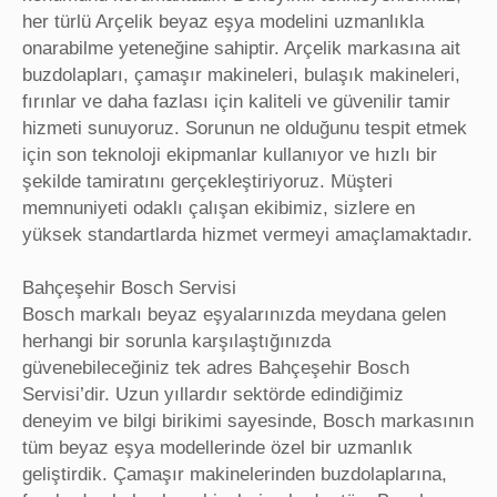
her türlü Arçelik beyaz eşya modelini uzmanlıkla
onarabilme yeteneğine sahiptir. Arçelik markasına ait
buzdolapları, çamaşır makineleri, bulaşık makineleri,
fırınlar ve daha fazlası için kaliteli ve güvenilir tamir
hizmeti sunuyoruz. Sorunun ne olduğunu tespit etmek
için son teknoloji ekipmanlar kullanıyor ve hızlı bir
şekilde tamiratını gerçekleştiriyoruz. Müşteri
memnuniyeti odaklı çalışan ekibimiz, sizlere en
yüksek standartlarda hizmet vermeyi amaçlamaktadır.
Bahçeşehir Bosch Servisi
Bosch markalı beyaz eşyalarınızda meydana gelen
herhangi bir sorunla karşılaştığınızda
güvenebileceğiniz tek adres Bahçeşehir Bosch
Servisi’dir. Uzun yıllardır sektörde edindiğimiz
deneyim ve bilgi birikimi sayesinde, Bosch markasının
tüm beyaz eşya modellerinde özel bir uzmanlık
geliştirdik. Çamaşır makinelerinden buzdolaplarına,