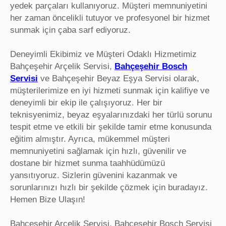
yedek parçaları kullanıyoruz. Müşteri memnuniyetini
her zaman öncelikli tutuyor ve profesyonel bir hizmet
sunmak için çaba sarf ediyoruz.
Deneyimli Ekibimiz ve Müşteri Odaklı Hizmetimiz
Bahçeşehir Arçelik Servisi,
Bahçeşehir Bosch
Servisi
ve Bahçeşehir Beyaz Eşya Servisi olarak,
müşterilerimize en iyi hizmeti sunmak için kalifiye ve
deneyimli bir ekip ile çalışıyoruz. Her bir
teknisyenimiz, beyaz eşyalarınızdaki her türlü sorunu
tespit etme ve etkili bir şekilde tamir etme konusunda
eğitim almıştır. Ayrıca, mükemmel müşteri
memnuniyetini sağlamak için hızlı, güvenilir ve
dostane bir hizmet sunma taahhüdümüzü
yansıtıyoruz. Sizlerin güvenini kazanmak ve
sorunlarınızı hızlı bir şekilde çözmek için buradayız.
Hemen Bize Ulaşın!
Bahçeşehir Arçelik Servisi, Bahçeşehir Bosch Servisi