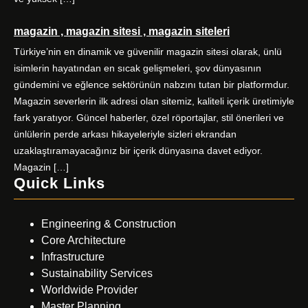
magazin , magazin sitesi , magazin siteleri
Türkiye’nin en dinamik ve güvenilir magazin sitesi olarak, ünlü
isimlerin hayatından en sıcak gelişmeleri, şov dünyasının
gündemini ve eğlence sektörünün nabzını tutan bir platformdur.
Magazin severlerin ilk adresi olan sitemiz, kaliteli içerik üretimiyle
fark yaratıyor. Güncel haberler, özel röportajlar, stil önerileri ve
ünlülerin perde arkası hikayeleriyle sizleri ekrandan
uzaklaştıramayacağınız bir içerik dünyasına davet ediyor.
Magazin […]
Quick Links
Engineering & Construction
Core Architecture
Infrastructure
Sustainability Services
Worldwide Provider
Master Planning