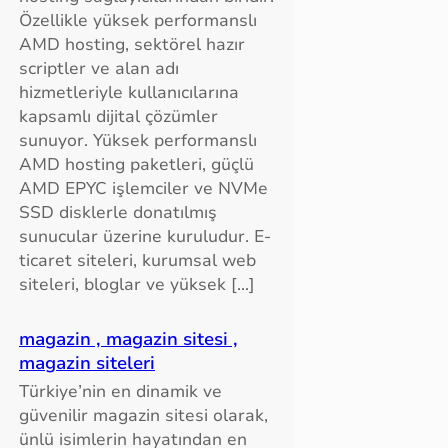
Özellikle yüksek performanslı
AMD hosting, sektörel hazır
scriptler ve alan adı
hizmetleriyle kullanıcılarına
kapsamlı dijital çözümler
sunuyor. Yüksek performanslı
AMD hosting paketleri, güçlü
AMD EPYC işlemciler ve NVMe
SSD disklerle donatılmış
sunucular üzerine kuruludur. E-
ticaret siteleri, kurumsal web
siteleri, bloglar ve yüksek […]
magazin , magazin sitesi ,
magazin siteleri
Türkiye’nin en dinamik ve
güvenilir magazin sitesi olarak,
ünlü isimlerin hayatından en