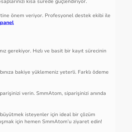
saplarınızı kısa sürede güçlendiriyor.
ne önem veriyor. Profesyonel destek ekibi ile
 panel
gerekiyor. Hızlı ve basit bir kayıt sürecinin
bınıza bakiye yüklemeniz yeterli. Farklı ödeme
iparişinizi verin. SmmAtom, siparişinizi anında
üyütmek isteyenler için ideal bir çözüm
tanışmak için hemen SmmAtom’u ziyaret edin!