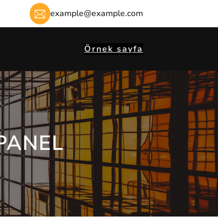
example@example.com
Örnek sayfa
 PANEL