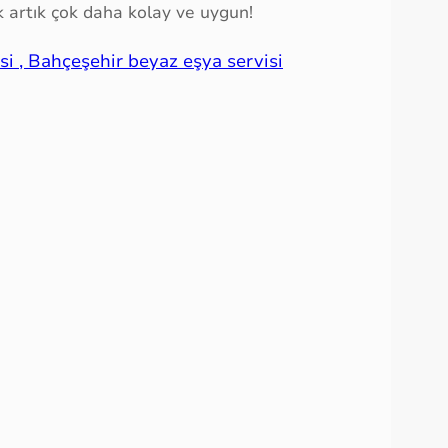
 artık çok daha kolay ve uygun!
si , Bahçeşehir beyaz eşya servisi