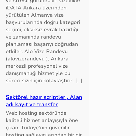
ve stresli görünebilir. Özellikle
iDATA Ankara üzerinden
yürütülen Almanya vize
başvurularında doğru kategori
seçimi, eksiksiz evrak hazırlığı
ve zamanında randevu
planlaması başarıyı doğrudan
etkiler. Alo Vize Randevu
(alovizerandevu ), Ankara
merkezli profesyonel vize
danışmanlığı hizmetiyle bu
süreci sizin için kolaylaştırır. […]
Sektörel hazır scriptler , Alan
adı kayıt ve transfer
Web hosting sektöründe
kaliteli hizmet anlayışıyla öne
çıkan, Türkiye’nin güvenilir
hosting sağlayıcılarından biridir.