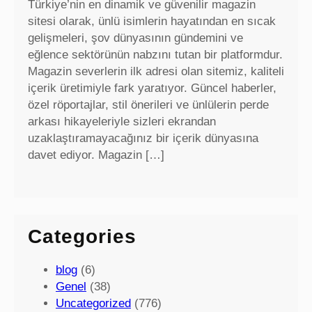
Türkiye’nin en dinamik ve güvenilir magazin
sitesi olarak, ünlü isimlerin hayatından en sıcak
gelişmeleri, şov dünyasının gündemini ve
eğlence sektörünün nabzını tutan bir platformdur.
Magazin severlerin ilk adresi olan sitemiz, kaliteli
içerik üretimiyle fark yaratıyor. Güncel haberler,
özel röportajlar, stil önerileri ve ünlülerin perde
arkası hikayeleriyle sizleri ekrandan
uzaklaştıramayacağınız bir içerik dünyasına
davet ediyor. Magazin […]
Categories
blog
(6)
Genel
(38)
Uncategorized
(776)