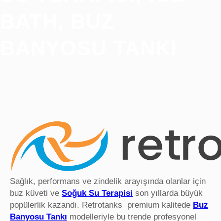
BATH, BUZ
BANYOSU TANKI
Sağlık, performans ve zindelik arayışında olanlar için
buz küveti ve
Soğuk Su Terapisi
son yıllarda büyük
popülerlik kazandı. Retrotanks premium kalitede
Buz
Banyosu Tankı
modelleriyle bu trende profesyonel