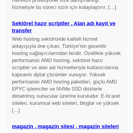
merkezli profesyonel vize danışmanlığı
hizmetiyle bu süreci sizin için kolaylaştırır. […]
Sektörel hazır scriptler , Alan adı kayıt ve
transfer
Web hosting sektöründe kaliteli hizmet
anlayışıyla öne çıkan, Türkiye’nin güvenilir
hosting sağlayıcılarından biridir. Özellikle yüksek
performanslı AMD hosting, sektörel hazır
scriptler ve alan adı hizmetleriyle kullanıcılarına
kapsamlı dijital çözümler sunuyor. Yüksek
performanslı AMD hosting paketleri, güçlü AMD
EPYC işlemciler ve NVMe SSD disklerle
donatılmış sunucular üzerine kuruludur. E-ticaret
siteleri, kurumsal web siteleri, bloglar ve yüksek
[…]
magazin , magazin sitesi , magazin siteleri