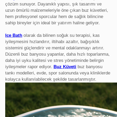
çözüm sunuyor. Dayanıklı yapısı, şık tasarımı ve
uzun ömürlü malzemeleriyle öne çıkan buz küvetleri,
hem profesyonel sporcular hem de sağlık bilincine
sahip bireyler için ideal bir yatırım haline geliyor.
Ice Bath
olarak da bilinen soğuk su terapisi, kas
iyileşmesini hızlandırır, iltihabı azaltır, bağışıklık
sistemini güçlendirir ve mental odaklanmayı artırır.
Düzenli buz banyosu yapanlar, daha hızlı toparlanma,
daha iyi uyku kalitesi ve stres yönetiminde belirgin
iyileşmeler rapor ediyor.
Buz Küveti
buz banyosu
tankı modelleri, evde, spor salonunda veya kliniklerde
kolayca kullanılabilecek şekilde tasarlanmıştır.