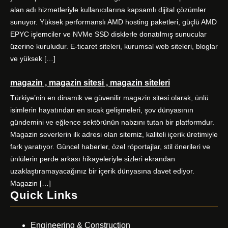
alan adı hizmetleriyle kullanıcılarına kapsamlı dijital çözümler
sunuyor. Yüksek performanslı AMD hosting paketleri, güçlü AMD
EPYC işlemciler ve NVMe SSD disklerle donatılmış sunucular
üzerine kuruludur. E-ticaret siteleri, kurumsal web siteleri, bloglar
ve yüksek […]
magazin , magazin sitesi , magazin siteleri
Türkiye’nin en dinamik ve güvenilir magazin sitesi olarak, ünlü
isimlerin hayatından en sıcak gelişmeleri, şov dünyasının
gündemini ve eğlence sektörünün nabzını tutan bir platformdur.
Magazin severlerin ilk adresi olan sitemiz, kaliteli içerik üretimiyle
fark yaratıyor. Güncel haberler, özel röportajlar, stil önerileri ve
ünlülerin perde arkası hikayeleriyle sizleri ekrandan
uzaklaştıramayacağınız bir içerik dünyasına davet ediyor.
Magazin […]
Quick Links
Engineering & Construction