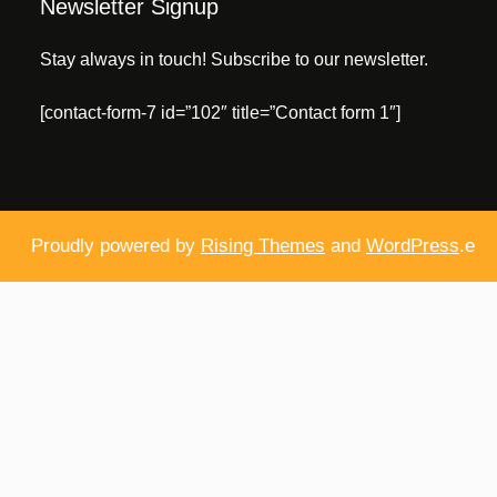
Newsletter Signup
Stay always in touch! Subscribe to our newsletter.
[contact-form-7 id=”102″ title=”Contact form 1″]
Proudly powered by
Rising Themes
and
WordPress
.e