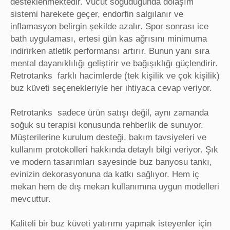
desteklenmektedir. Vücut soğuduğunda dolaşım
sistemi harekete geçer, endorfin salgılanır ve
inflamasyon belirgin şekilde azalır. Spor sonrası ice
bath uygulaması, ertesi gün kas ağrısını minimuma
indirirken atletik performansı artırır. Bunun yanı sıra
mental dayanıklılığı geliştirir ve bağışıklığı güçlendirir.
Retrotanks farklı hacimlerde (tek kişilik ve çok kişilik)
buz küveti seçenekleriyle her ihtiyaca cevap veriyor.
Retrotanks sadece ürün satışı değil, aynı zamanda
soğuk su terapisi konusunda rehberlik de sunuyor.
Müşterilerine kurulum desteği, bakım tavsiyeleri ve
kullanım protokolleri hakkında detaylı bilgi veriyor. Şık
ve modern tasarımları sayesinde buz banyosu tankı,
evinizin dekorasyonuna da katkı sağlıyor. Hem iç
mekan hem de dış mekan kullanımına uygun modelleri
mevcuttur.
Kaliteli bir buz küveti yatırımı yapmak isteyenler için