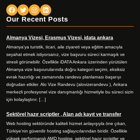
Facebook
Twitter
Instagram
LinkedIn
Our Recent Posts
Almanya Vizesi, Erasmus Vizesi, idata ankara
Almanya’ya turistik, ticari, aile ziyareti veya eğitim amacıyla
seyahat etmek istiyorsanız, vize başvuru süreci karmaşık ve
stresli görünebilir. Özellikle iDATA Ankara üzerinden yürütülen
Almanya vize başvurularında doğru kategori seçimi, eksiksiz
evrak hazırlığı ve zamanında randevu planlaması başarıyı
doğrudan etkiler. Alo Vize Randevu (alovizerandevu ), Ankara
merkezli profesyonel vize danışmanlığı hizmetiyle bu süreci sizin
için kolaylaştırır. […]
Sektörel hazır scriptler , Alan adı kayıt ve transfer
Web hosting sektöründe kaliteli hizmet anlayışıyla öne çıkan,
Türkiye’nin güvenilir hosting sağlayıcılarından biridir. Özellikle
yüksek performanslı AMD hosting, sektörel hazır scriptler ve