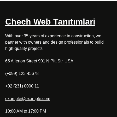
Chech Web Tanıtımlari
With over 35 years of experience in construction, we
partner with owners and design professionals to build
high-quality projects.
65 Allerton Street 901 N Pitt Str, USA
(+099)-123-45678
+02 (231) 0000 11
example@example.com
10:00 AM to 17:00 PM