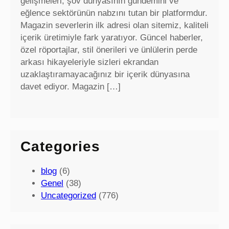
gelişmeleri, şov dünyasının gündemini ve
eğlence sektörünün nabzını tutan bir platformdur.
Magazin severlerin ilk adresi olan sitemiz, kaliteli
içerik üretimiyle fark yaratıyor. Güncel haberler,
özel röportajlar, stil önerileri ve ünlülerin perde
arkası hikayeleriyle sizleri ekrandan
uzaklaştıramayacağınız bir içerik dünyasına
davet ediyor. Magazin […]
Categories
blog
(6)
Genel
(38)
Uncategorized
(776)