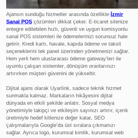
Ajansın sunduğu hizmetler arasında özellikle
İzmir
Sanal POS
çözümleri dikkat çeker. E-ticaret sitenize
entegre edilebilen hızlı, güvenli ve uygun komisyonlu
sanal POS sistemleri ile ödemelerinizi sorunsuz hale
getirir. Kredi kartı, havale, kapıda ödeme ve taksit
seçeneklerini tek panel üzerinden yönetmenizi sağlar.
Hem yerli hem uluslararası ödeme gateway’leri ile
uyumlu çalışan sistemler, dönüşüm oranlarınızı
artırırken müşteri güvenini de yükseltir.
Dijital ajans olarak Uyarlink, sadece teknik hizmet
sunmakla kalmaz. Markaların hikâyesini dijital
dünyada en etkili şekilde anlatır. Sosyal medya
yönetimiyle takipçi ve etkileşim sayınızı artırır, içerik
üretimiyle hedef kitlenize değer katar, SEO
çalışmalarıyla Google’da üst sıralara çıkmanızı
sağlar. Ayrıca logo, kurumsal kimlik, kurumsal web