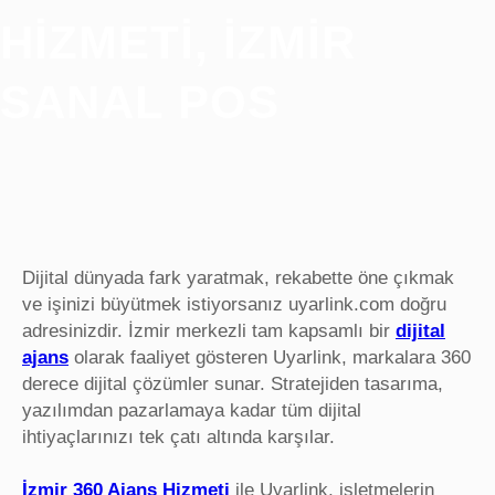
HIZMETI, İZMIR
SANAL POS
Dijital dünyada fark yaratmak, rekabette öne çıkmak
ve işinizi büyütmek istiyorsanız uyarlink.com doğru
adresinizdir. İzmir merkezli tam kapsamlı bir
dijital
ajans
olarak faaliyet gösteren Uyarlink, markalara 360
derece dijital çözümler sunar. Stratejiden tasarıma,
yazılımdan pazarlamaya kadar tüm dijital
ihtiyaçlarınızı tek çatı altında karşılar.
İzmir 360 Ajans Hizmeti
ile Uyarlink, işletmelerin