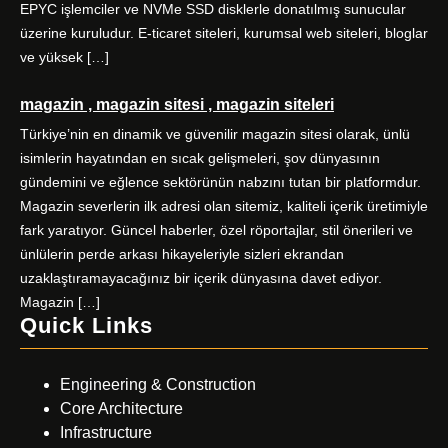
EPYC işlemciler ve NVMe SSD disklerle donatılmış sunucular
üzerine kuruludur. E-ticaret siteleri, kurumsal web siteleri, bloglar
ve yüksek […]
magazin , magazin sitesi , magazin siteleri
Türkiye’nin en dinamik ve güvenilir magazin sitesi olarak, ünlü
isimlerin hayatından en sıcak gelişmeleri, şov dünyasının
gündemini ve eğlence sektörünün nabzını tutan bir platformdur.
Magazin severlerin ilk adresi olan sitemiz, kaliteli içerik üretimiyle
fark yaratıyor. Güncel haberler, özel röportajlar, stil önerileri ve
ünlülerin perde arkası hikayeleriyle sizleri ekrandan
uzaklaştıramayacağınız bir içerik dünyasına davet ediyor.
Magazin […]
Quick Links
Engineering & Construction
Core Architecture
Infrastructure