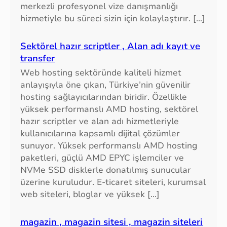
merkezli profesyonel vize danışmanlığı
hizmetiyle bu süreci sizin için kolaylaştırır. […]
Sektörel hazır scriptler , Alan adı kayıt ve
transfer
Web hosting sektöründe kaliteli hizmet
anlayışıyla öne çıkan, Türkiye’nin güvenilir
hosting sağlayıcılarından biridir. Özellikle
yüksek performanslı AMD hosting, sektörel
hazır scriptler ve alan adı hizmetleriyle
kullanıcılarına kapsamlı dijital çözümler
sunuyor. Yüksek performanslı AMD hosting
paketleri, güçlü AMD EPYC işlemciler ve
NVMe SSD disklerle donatılmış sunucular
üzerine kuruludur. E-ticaret siteleri, kurumsal
web siteleri, bloglar ve yüksek […]
magazin , magazin sitesi , magazin siteleri