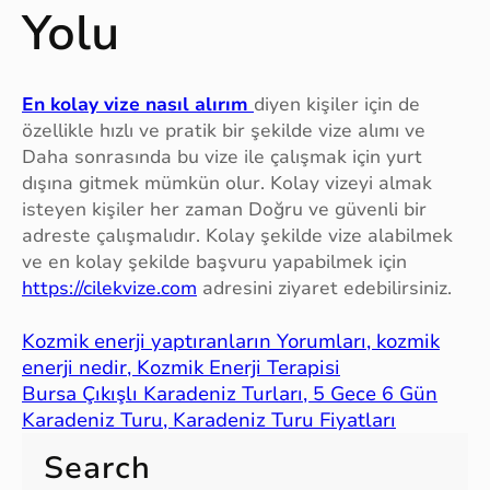
Yolu
En kolay vize nasıl alırım
diyen kişiler için de
özellikle hızlı ve pratik bir şekilde vize alımı ve
Daha sonrasında bu vize ile çalışmak için yurt
dışına gitmek mümkün olur. Kolay vizeyi almak
isteyen kişiler her zaman Doğru ve güvenli bir
adreste çalışmalıdır. Kolay şekilde vize alabilmek
ve en kolay şekilde başvuru yapabilmek için
https://cilekvize.com
adresini ziyaret edebilirsiniz.
Kozmik enerji yaptıranların Yorumları, kozmik
enerji nedir, Kozmik Enerji Terapisi
Bursa Çıkışlı Karadeniz Turları, 5 Gece 6 Gün
Karadeniz Turu, Karadeniz Turu Fiyatları
Search