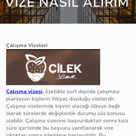
VIZE NASIL ALIRIM
Çalışma Vizeleri
Çalışma vizesi
,
özellikle yurt dışında çalışmayı
planlayan kişilerin ihtiyaç duyduğu vizelerdir.
Çalışma vizelerinde kişinin alacağı ülkeye bağlı
olarak sürelerde değişkenlik durumu söz konusu
olabilir. Çalışma vizesine başvurduktan sonra kısa
süre içerisinde bu başvuru yanıtlanarak vize
çıktıktan sonra işlemlere başlayabilir. Bu