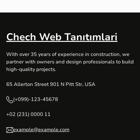
Chech Web Tanıtımlari
With over 35 years of experience in construction, we
partner with owners and design professionals to build
high-quality projects.
65 Allerton Street 901 N Pitt Str, USA
(+099)-123-45678
+02 (231) 0000 11
example@example.com