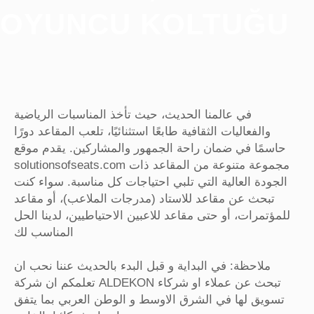
OYUNCU KOLTUĞU
في عالمنا الحديث، حيث تأخذ المناسبات الرياضية
والفعاليات الثقافية طابعًا استثنائيًا، تلعب المقاعد دورًا
حاسمًا في ضمان راحة الجمهور والمشاركين. يقدم موقع
solutionsofseats.com مجموعة متنوعة من المقاعد ذات
الجودة العالية التي تلبي احتياجات كل مناسبة. سواء كنت
تبحث عن مقاعد للاستاد (مدرجات الملاعب)، أو مقاعد
للمؤتمرات، أو حتى مقاعد للاعبين الاحتياطيين، لدينا الحل
المناسب لك
ملاحظة: في البداية و قبل البدء بالحديث عننا نحب ان
تعلمكم ان شركة ALDEKON تبحث عن عملاء او شركاء
تسويق لها في الشرق الاوسط و الوطن العربي بما يتفق