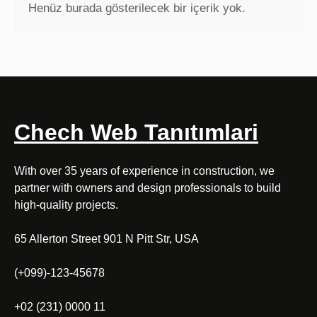
Henüz burada gösterilecek bir içerik yok.
Chech Web Tanıtımlari
With over 35 years of experience in construction, we
partner with owners and design professionals to build
high-quality projects.
65 Allerton Street 901 N Pitt Str, USA
(+099)-123-45678
+02 (231) 0000 11