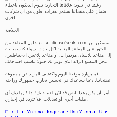
رغبتنا في تقوية علاقاتنا التجارية تقوم الديكون باعطاء
ضمان على منتجاتنا يستمر لفترات اطول من اي شركات
اخرى
الخلاصة
مع حلول المقاعد من solutionsofseats.com، ستتمكن من
العثور على المقاعد المثالية لكل حدث. سواء كنت بحاجة
إلى مقاعد للاستاد، مؤتمرات، أو مقاعد للاعبين الاحتياطيين،
نحن المصنع الرائد الذي يوفر لك حلولًا تناسب احتياجاتك.
قم بزيارة موقعنا اليوم واكتشف المزيد عن مجموعة
منتجاتنا. دعنا نساعدك في تحسين تجارب جمهورك وراحته!
آمل أن يكون هذا النص قد لبّى احتياجاتك! إذا كان لديك أي
طلبات أخرى أو تعديلات، فلا تتردد في إخباري.
Etiler Halı Yıkama , Kağıthane Halı Yıkama , Ulus