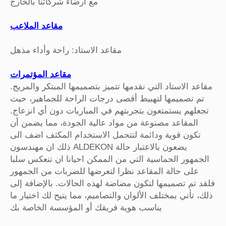
مع ارضاء شركائنا بالخارج
مقاعد الملاعب
مقاعد الاستاد: راحة وأداء مذهل
مقاعد المؤتمرات
مقاعد الاستاد التي نقدمها تتميز بتصميمها المبتكر والمريح.
تم تصميمها لتهبيط أقصى درجات الراحة للجماهير، حيث
تجعلهم يستمتعون بتجربتهم في المباريات دون أي انزعاج.
المقاعد مصنوعة من مواد عالية الجودة، مما يضمن أن
تكون قوية ودائمة لتتحمل الاستخدام المكثف اضف الى
ذلك ان مهندسون ALDEKON يضعون بالاعتبار حالة
الجمهور الحماسية التي من الممكن احيانا ان تنعكس سلبا
على حالة المقاعد نظرا لتعرضها للضربات من الجمهور
فلقد تم تصميمها لتكون مضاضة لهذه الحالات. بالإضافة إلى
ذلك، تأتي بمختلف الألوان والتصاميم، مما يتيح لك اختيار ما
يناسب هوية فريقك أو المؤسسة الخاصة بك