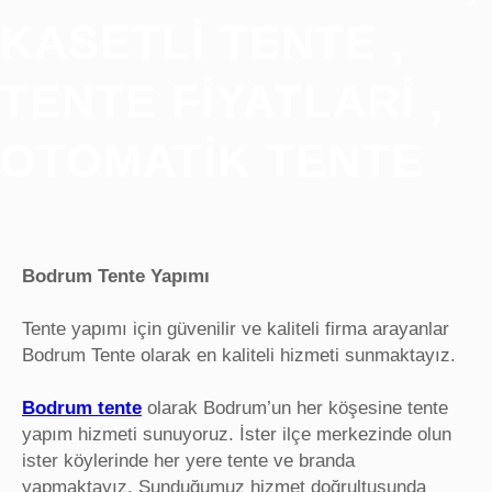
KASETLI TENTE ,
TENTE FIYATLARI ,
OTOMATIK TENTE
Bodrum Tente Yapımı
Tente yapımı için güvenilir ve kaliteli firma arayanlar
Bodrum Tente olarak en kaliteli hizmeti sunmaktayız.
Bodrum tente
olarak Bodrum’un her köşesine tente
yapım hizmeti sunuyoruz. İster ilçe merkezinde olun
ister köylerinde her yere tente ve branda
yapmaktayız. Sunduğumuz hizmet doğrultusunda