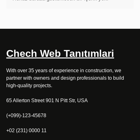
Chech Web Tanıtımlari
With over 35 years of experience in construction, we
partner with owners and design professionals to build
high-quality projects.
65 Allerton Street 901 N Pitt Str, USA
(+099)-123-45678
+02 (231) 0000 11