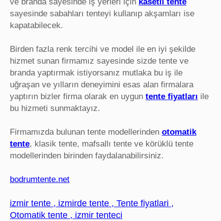
ve branda sayesinde iş yerleri için
kasetli tente
sayesinde sabahları tenteyi kullanıp akşamları ise
kapatabilecek.
Birden fazla renk tercihi ve model ile en iyi şekilde
hizmet sunan firmamız sayesinde sizde tente ve
branda yaptırmak istiyorsanız mutlaka bu iş ile
uğraşan ve yılların deneyimini esas alan firmalara
yaptırın bizler firma olarak en uygun
tente fiyatları
ile
bu hizmeti sunmaktayız.
Firmamızda bulunan tente modellerinden
otomatik
tente
, klasik tente, mafsallı tente ve körüklü tente
modellerinden birinden faydalanabilirsiniz.
bodrumtente.net
izmir tente , izmirde tente , Tente fiyatlari ,
Otomatik tente , izmir tenteci