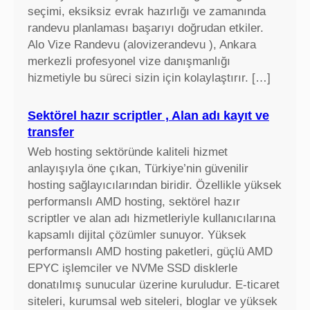
seçimi, eksiksiz evrak hazırlığı ve zamanında
randevu planlaması başarıyı doğrudan etkiler.
Alo Vize Randevu (alovizerandevu ), Ankara
merkezli profesyonel vize danışmanlığı
hizmetiyle bu süreci sizin için kolaylaştırır. […]
Sektörel hazır scriptler , Alan adı kayıt ve
transfer
Web hosting sektöründe kaliteli hizmet
anlayışıyla öne çıkan, Türkiye’nin güvenilir
hosting sağlayıcılarından biridir. Özellikle yüksek
performanslı AMD hosting, sektörel hazır
scriptler ve alan adı hizmetleriyle kullanıcılarına
kapsamlı dijital çözümler sunuyor. Yüksek
performanslı AMD hosting paketleri, güçlü AMD
EPYC işlemciler ve NVMe SSD disklerle
donatılmış sunucular üzerine kuruludur. E-ticaret
siteleri, kurumsal web siteleri, bloglar ve yüksek