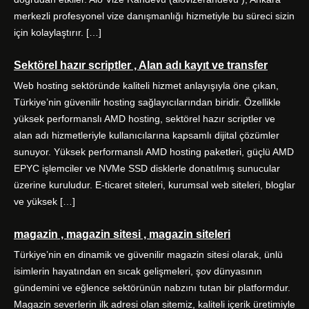
merkezli profesyonel vize danışmanlığı hizmetiyle bu süreci sizin
için kolaylaştırır. […]
Sektörel hazır scriptler , Alan adı kayıt ve transfer
Web hosting sektöründe kaliteli hizmet anlayışıyla öne çıkan,
Türkiye’nin güvenilir hosting sağlayıcılarından biridir. Özellikle
yüksek performanslı AMD hosting, sektörel hazır scriptler ve
alan adı hizmetleriyle kullanıcılarına kapsamlı dijital çözümler
sunuyor. Yüksek performanslı AMD hosting paketleri, güçlü AMD
EPYC işlemciler ve NVMe SSD disklerle donatılmış sunucular
üzerine kuruludur. E-ticaret siteleri, kurumsal web siteleri, bloglar
ve yüksek […]
magazin , magazin sitesi , magazin siteleri
Türkiye’nin en dinamik ve güvenilir magazin sitesi olarak, ünlü
isimlerin hayatından en sıcak gelişmeleri, şov dünyasının
gündemini ve eğlence sektörünün nabzını tutan bir platformdur.
Magazin severlerin ilk adresi olan sitemiz, kaliteli içerik üretimiyle