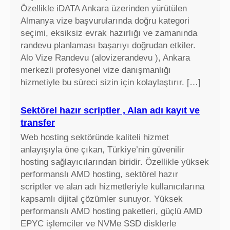
Özellikle iDATA Ankara üzerinden yürütülen
Almanya vize başvurularında doğru kategori
seçimi, eksiksiz evrak hazırlığı ve zamanında
randevu planlaması başarıyı doğrudan etkiler.
Alo Vize Randevu (alovizerandevu ), Ankara
merkezli profesyonel vize danışmanlığı
hizmetiyle bu süreci sizin için kolaylaştırır. […]
Sektörel hazır scriptler , Alan adı kayıt ve
transfer
Web hosting sektöründe kaliteli hizmet
anlayışıyla öne çıkan, Türkiye’nin güvenilir
hosting sağlayıcılarından biridir. Özellikle yüksek
performanslı AMD hosting, sektörel hazır
scriptler ve alan adı hizmetleriyle kullanıcılarına
kapsamlı dijital çözümler sunuyor. Yüksek
performanslı AMD hosting paketleri, güçlü AMD
EPYC işlemciler ve NVMe SSD disklerle