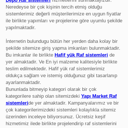
Depo Raf sistemleri
hizmetlerini sunmaktayizdir.
Neredeyse bir çok kişinin tercih etmiş olduğu
sistemlerimiz değerli müşterilerimize en uygun fiyatlar
ile birlikte yapımları ve projelerine göre uyumlu şekilde
yapılmaktadir.
İnternetin bulundugu bütün her yerden daha kolay bir
şekilde sitemize giriş yapma imkanları bulunmaktadir.
Bu imkanlar ile birlikte
Hafif yük Raf sistemleri
de
yer almaktadir. Ve En iyi malzeme kalitesiyle birlikte
teslim edilmektedir. Hafif yük raf sistemlerimiz
oldukça sağlam ve istemiş olduğunuz gibi tasarlanıp
ayarlanmaktadir.
Bununlada bitmeyip kategori olarak bir çok
kategorilere sahip olan sitemizdeki
Yapı Market Raf
sistemleri
de yer almaktadir. Kampanyalarımız ve bir
çok kategorilerimizdeki sistemleri kolaylıkla sitemiz
üzerinden inceleye biliyorsunuz. Ücretsiz keşif
hizmetimiz ilede birlikte projelendirip raf sistemlerini