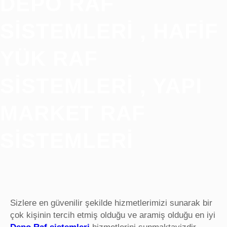
DEPO RAF
SISTEMLERI , HAFIF
YÜK RAF
SISTEMLERI , YAPI
MARKET RAF
SISTEMLERI
Sizlere en güvenilir şekilde hizmetlerimizi sunarak bir
çok kişinin tercih etmiş olduğu ve aramiş olduğu en iyi