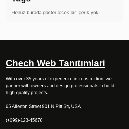
Henüz burada gösterilecek bir içerik yok.
Chech Web Tanıtımlari
With over 35 years of experience in construction, we
partner with owners and design professionals to build
high-quality projects.
65 Allerton Street 901 N Pitt Str, USA
(+099)-123-45678