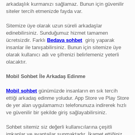
arkadaşlık kurmanızı sağlamaz. Bunun için güvenilir
siteler tercih etmenizde fayda var.
Sitemize üye olarak uzun süreli arkadaşlar
edinebilirsiniz. Sunduğumuz hizmet tamamen
ücretsizdir. Farklı
Bedava sohbet
giriş yaparak
insanlar ile tanışabilirsiniz. Bunun için sitemize üye
olarak kullanıcı adı ve şifrenizi belirlemeniz yeterli
olacaktır.
Mobil Sohbet İle Arkadaş Edinme
Mobil sohbet
günümüzde insanların en sık tercih
ettiği arkadaş edinme yoludur. App Store ve Play Store
de yer alan uygulamamızı telefonunuza indirerek hızlı
ve güvenilir bir şekilde giriş sağlayabilirsiniz.
Sohbet sitemiz siz değerli kullanıcılarına çeşitli
imkanlar ve avantajlar sunmaktadır. İkamet ettiğiniz