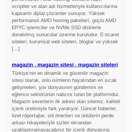
scriptler ve alan adı hizmetleriyle kullanıcılarına
kapsamlı dijital çözümler sunuyor. Yüksek
performanslı AMD hosting paketleri, güçlü AMD
EPYC işlemciler ve NVMe SSD disklerle
donatılmış sunucular üzerine kuruludur. E-ticaret
siteleri, kurumsal web siteleri, bloglar ve yüksek
[…]
magazin , magazin sitesi , magazin siteleri
Türkiye’nin en dinamik ve güvenilir magazin
sitesi olarak, ünlü isimlerin hayatından en sıcak
gelişmeleri, şov dünyasının gündemini ve
eğlence sektörünün nabzını tutan bir platformdur.
Magazin severlerin ilk adresi olan sitemiz, kaliteli
içerik üretimiyle fark yaratıyor. Güncel haberler,
özel röportajlar, stil önerileri ve ünlülerin perde
arkası hikayeleriyle sizleri ekrandan
uzaklaştıramayacağınız bir içerik dünyasına