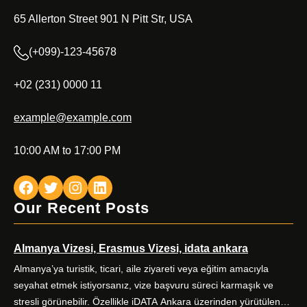
65 Allerton Street 901 N Pitt Str, USA
(+099)-123-45678
+02 (231) 0000 11
example@example.com
10:00 AM to 17:00 PM
Facebook
Twitter
Instagram
LinkedIn
Our Recent Posts
Almanya Vizesi, Erasmus Vizesi, idata ankara
Almanya’ya turistik, ticari, aile ziyareti veya eğitim amacıyla
seyahat etmek istiyorsanız, vize başvuru süreci karmaşık ve
stresli görünebilir. Özellikle iDATA Ankara üzerinden yürütülen