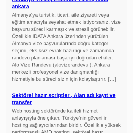
ankara
Almanya’ya turistik, ticari, aile ziyareti veya
eğitim amacıyla seyahat etmek istiyorsanız, vize
başvuru süreci karmaşık ve stresli görünebilir.
Özellikle iDATA Ankara üzerinden yürütülen
Almanya vize başvurularında doğru kategori
seçimi, eksiksiz evrak hazırlığı ve zamanında
randevu planlaması başarıyı doğrudan etkiler.
Alo Vize Randevu (alovizerandevu ), Ankara
merkezli profesyonel vize danışmanlığı
hizmetiyle bu süreci sizin için kolaylaştırır. […]
Sektörel hazır scriptler , Alan adı kayıt ve
transfer
Web hosting sektöründe kaliteli hizmet
anlayışıyla öne çıkan, Türkiye’nin güvenilir
hosting sağlayıcılarından biridir. Özellikle yüksek
performanslı AMD hosting, sektörel hazır